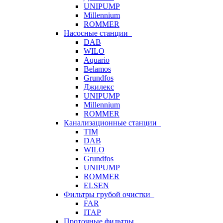
UNIPUMP
Millennium
ROMMER
Насосные станции
DAB
WILO
Aquario
Belamos
Grundfos
Джилекс
UNIPUMP
Millennium
ROMMER
Канализационные станции
TIM
DAB
WILO
Grundfos
UNIPUMP
ROMMER
ELSEN
Фильтры грубой очистки
FAR
ITAP
Проточные фильтры