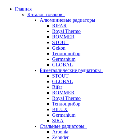
Главная
Каталог товаров
Алюминиевые радиаторы
RIFAR
Royal Thermo
ROMMER
STOUT
Gekon
Теплоприбор
Germanium
GLOBAL
Биметаллические радиаторы
STOUT
GLOBAL
Rifar
ROMMER
Royal Thermo
Теплоприбор
BILUX
Germanium
SIRA
Стальные радиаторы
Arbonia
Zehnder