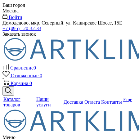
Ваш город
Москва
Войти
Домодедово, мкр. Северный, ул. Каширское Шоссе, 15Е
+7 (495) 120-32-33
Заказать звонок
Сравнение
0
Отложенные
0
Корзина
0
Каталог
Наши
Ещё
Доставка
Оплата
Контакты
товаров
услуги
Меню