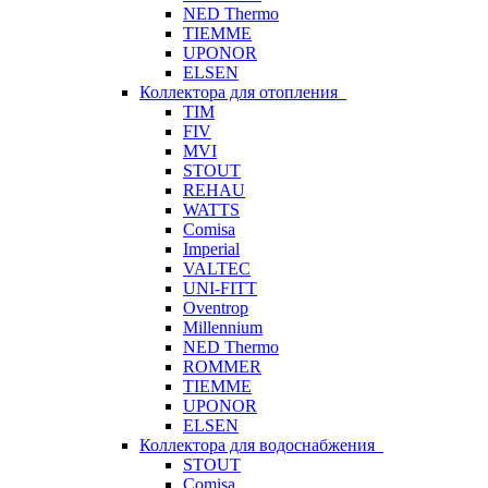
NED Thermo
TIEMME
UPONOR
ELSEN
Коллектора для отопления
TIM
FIV
MVI
STOUT
REHAU
WATTS
Comisa
Imperial
VALTEC
UNI-FITT
Oventrop
Millennium
NED Thermo
ROMMER
TIEMME
UPONOR
ELSEN
Коллектора для водоснабжения
STOUT
Comisa