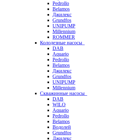
Pedrollo
Belamos
Джилекс
Grundfos
UNIPUMP
Millennium
ROMMER
Колодезные насосы
DAB
Aquario
Pedrollo
Belamos
Джилекс
Grundfos
UNIPUMP
Millennium
Скважинные насосы
DAB
WILO
Aquario
Pedrollo
Belamos
Водолей
Grundfos
Джилекс