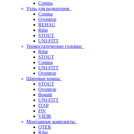
Comisa
Узлы для радиаторов
Comisa
Oventrop
REHAU
Rifar
STOUT
UNI-FITT
Термостатические головки
Rifar
STOUT
Comisa
UNI-FITT
Oventrop
Шаровые краны
STOUT
Oventrop
Bugatti
UNI-FITT
ITAP
FIV
VIEIR
Монтажные комплекты
OTER
Rifar