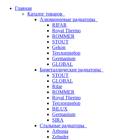
Главная
Каталог товаров
Алюминиевые радиаторы
RIFAR
Royal Thermo
ROMMER
STOUT
Gekon
Теплоприбор
Germanium
GLOBAL
Биметаллические радиаторы
STOUT
GLOBAL
Rifar
ROMMER
Royal Thermo
Теплоприбор
BILUX
Germanium
SIRA
Стальные радиаторы
Arbonia
Zehnder