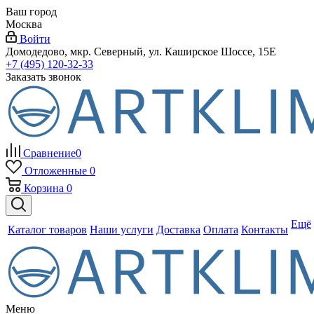
Ваш город
Москва
Войти
Домодедово, мкр. Северный, ул. Каширское Шоссе, 15Е
+7 (495) 120-32-33
Заказать звонок
Сравнение
0
Отложенные
0
Корзина
0
Ещё
Каталог товаров
Наши услуги
Доставка
Оплата
Контакты
Меню