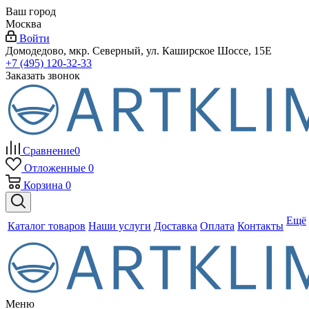
Ваш город
Москва
Войти
Домодедово, мкр. Северный, ул. Каширское Шоссе, 15Е
+7 (495) 120-32-33
Заказать звонок
Сравнение
0
Отложенные
0
Корзина
0
Ещё
Каталог товаров
Наши услуги
Доставка
Оплата
Контакты
Меню