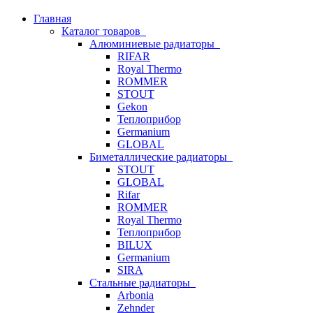
Главная
Каталог товаров
Алюминиевые радиаторы
RIFAR
Royal Thermo
ROMMER
STOUT
Gekon
Теплоприбор
Germanium
GLOBAL
Биметаллические радиаторы
STOUT
GLOBAL
Rifar
ROMMER
Royal Thermo
Теплоприбор
BILUX
Germanium
SIRA
Стальные радиаторы
Arbonia
Zehnder