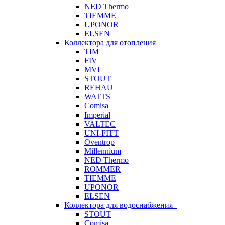
NED Thermo
TIEMME
UPONOR
ELSEN
Коллектора для отопления
TIM
FIV
MVI
STOUT
REHAU
WATTS
Comisa
Imperial
VALTEC
UNI-FITT
Oventrop
Millennium
NED Thermo
ROMMER
TIEMME
UPONOR
ELSEN
Коллектора для водоснабжения
STOUT
Comisa