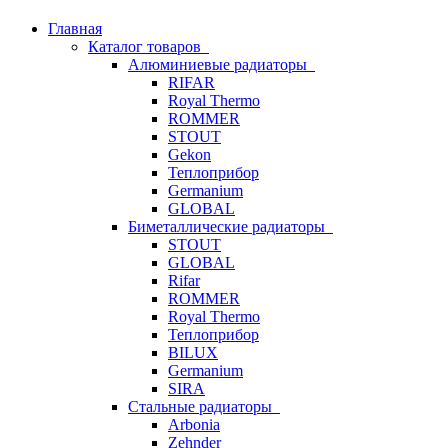
Главная
Каталог товаров
Алюминиевые радиаторы
RIFAR
Royal Thermo
ROMMER
STOUT
Gekon
Теплоприбор
Germanium
GLOBAL
Биметаллические радиаторы
STOUT
GLOBAL
Rifar
ROMMER
Royal Thermo
Теплоприбор
BILUX
Germanium
SIRA
Стальные радиаторы
Arbonia
Zehnder