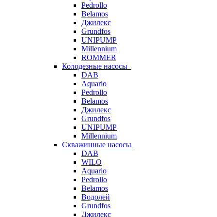
Pedrollo
Belamos
Джилекс
Grundfos
UNIPUMP
Millennium
ROMMER
Колодезные насосы
DAB
Aquario
Pedrollo
Belamos
Джилекс
Grundfos
UNIPUMP
Millennium
Скважинные насосы
DAB
WILO
Aquario
Pedrollo
Belamos
Водолей
Grundfos
Джилекс