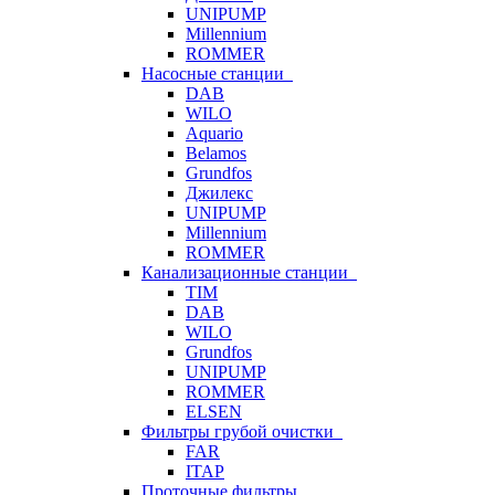
UNIPUMP
Millennium
ROMMER
Насосные станции
DAB
WILO
Aquario
Belamos
Grundfos
Джилекс
UNIPUMP
Millennium
ROMMER
Канализационные станции
TIM
DAB
WILO
Grundfos
UNIPUMP
ROMMER
ELSEN
Фильтры грубой очистки
FAR
ITAP
Проточные фильтры