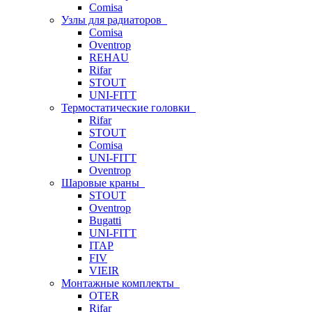
Comisa
Узлы для радиаторов
Comisa
Oventrop
REHAU
Rifar
STOUT
UNI-FITT
Термостатические головки
Rifar
STOUT
Comisa
UNI-FITT
Oventrop
Шаровые краны
STOUT
Oventrop
Bugatti
UNI-FITT
ITAP
FIV
VIEIR
Монтажные комплекты
OTER
Rifar