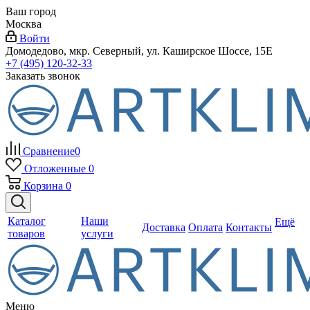
Ваш город
Москва
Войти
Домодедово, мкр. Северный, ул. Каширское Шоссе, 15Е
+7 (495) 120-32-33
Заказать звонок
Сравнение
0
Отложенные
0
Корзина
0
Каталог
Наши
Ещё
Доставка
Оплата
Контакты
товаров
услуги
Меню