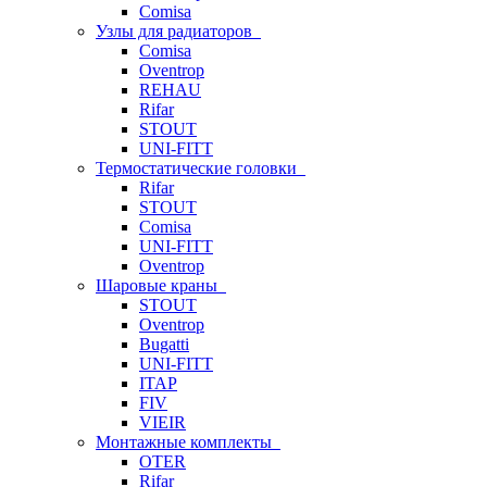
Comisa
Узлы для радиаторов
Comisa
Oventrop
REHAU
Rifar
STOUT
UNI-FITT
Термостатические головки
Rifar
STOUT
Comisa
UNI-FITT
Oventrop
Шаровые краны
STOUT
Oventrop
Bugatti
UNI-FITT
ITAP
FIV
VIEIR
Монтажные комплекты
OTER
Rifar