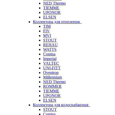
NED Thermo
TIEMME
UPONOR
ELSEN
Коллектора для отопления
TIM
FIV
MVI
STOUT
REHAU
WATTS
Comisa
Imperial
VALTEC
UNI-FITT
Oventrop
Millennium
NED Thermo
ROMMER
TIEMME
UPONOR
ELSEN
Коллектора для водоснабжения
STOUT
Comisa