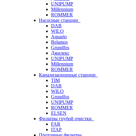
UNIPUMP
Millennium
ROMMER
Насосные станции
DAB
WILO
Aquario
Belamos
Grundfos
Джилекс
UNIPUMP
Millennium
ROMMER
Канализационные станции
TIM
DAB
WILO
Grundfos
UNIPUMP
ROMMER
ELSEN
Фильтры грубой очистки
FAR
ITAP
Проточные фильтры