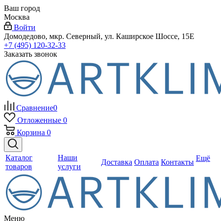
Ваш город
Москва
Войти
Домодедово, мкр. Северный, ул. Каширское Шоссе, 15Е
+7 (495) 120-32-33
Заказать звонок
Сравнение
0
Отложенные
0
Корзина
0
Каталог
Наши
Ещё
Доставка
Оплата
Контакты
товаров
услуги
Меню