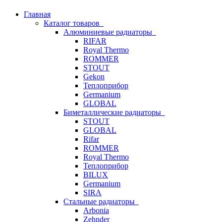
Главная
Каталог товаров
Алюминиевые радиаторы
RIFAR
Royal Thermo
ROMMER
STOUT
Gekon
Теплоприбор
Germanium
GLOBAL
Биметаллические радиаторы
STOUT
GLOBAL
Rifar
ROMMER
Royal Thermo
Теплоприбор
BILUX
Germanium
SIRA
Стальные радиаторы
Arbonia
Zehnder