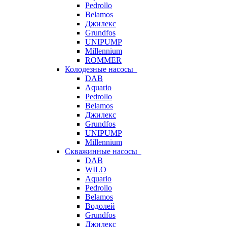
Pedrollo
Belamos
Джилекс
Grundfos
UNIPUMP
Millennium
ROMMER
Колодезные насосы
DAB
Aquario
Pedrollo
Belamos
Джилекс
Grundfos
UNIPUMP
Millennium
Скважинные насосы
DAB
WILO
Aquario
Pedrollo
Belamos
Водолей
Grundfos
Джилекс