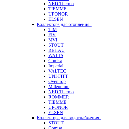
NED Thermo
TIEMME
UPONOR
ELSEN
Коллектора для отопления
TIM
FIV
MVI
STOUT
REHAU
WATTS
Comisa
Imperial
VALTEC
UNI-FITT
Oventrop
Millennium
NED Thermo
ROMMER
TIEMME
UPONOR
ELSEN
Коллектора для водоснабжения
STOUT
Comisa