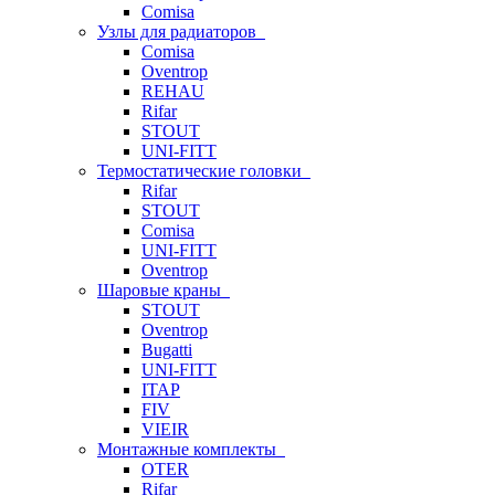
Comisa
Узлы для радиаторов
Comisa
Oventrop
REHAU
Rifar
STOUT
UNI-FITT
Термостатические головки
Rifar
STOUT
Comisa
UNI-FITT
Oventrop
Шаровые краны
STOUT
Oventrop
Bugatti
UNI-FITT
ITAP
FIV
VIEIR
Монтажные комплекты
OTER
Rifar