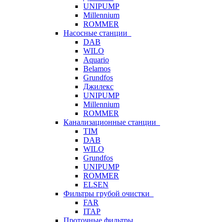
UNIPUMP
Millennium
ROMMER
Насосные станции
DAB
WILO
Aquario
Belamos
Grundfos
Джилекс
UNIPUMP
Millennium
ROMMER
Канализационные станции
TIM
DAB
WILO
Grundfos
UNIPUMP
ROMMER
ELSEN
Фильтры грубой очистки
FAR
ITAP
Проточные фильтры