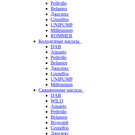
Pedrollo
Belamos
Джилекс
Grundfos
UNIPUMP
Millennium
ROMMER
Колодезные насосы
DAB
Aquario
Pedrollo
Belamos
Джилекс
Grundfos
UNIPUMP
Millennium
Скважинные насосы
DAB
WILO
Aquario
Pedrollo
Belamos
Водолей
Grundfos
Джилекс