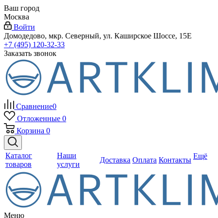
Ваш город
Москва
Войти
Домодедово, мкр. Северный, ул. Каширское Шоссе, 15Е
+7 (495) 120-32-33
Заказать звонок
Сравнение
0
Отложенные
0
Корзина
0
Каталог
Наши
Ещё
Доставка
Оплата
Контакты
товаров
услуги
Меню