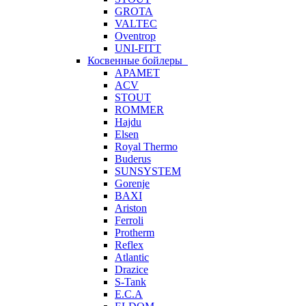
GROTA
VALTEC
Oventrop
UNI-FITT
Косвенные бойлеры
APAMET
ACV
STOUT
ROMMER
Hajdu
Elsen
Royal Thermo
Buderus
SUNSYSTEM
Gorenje
BAXI
Ariston
Ferroli
Protherm
Reflex
Atlantic
Drazice
S-Tank
E.C.A