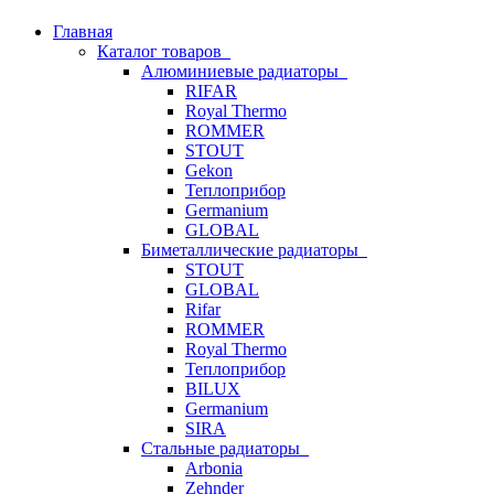
Главная
Каталог товаров
Алюминиевые радиаторы
RIFAR
Royal Thermo
ROMMER
STOUT
Gekon
Теплоприбор
Germanium
GLOBAL
Биметаллические радиаторы
STOUT
GLOBAL
Rifar
ROMMER
Royal Thermo
Теплоприбор
BILUX
Germanium
SIRA
Стальные радиаторы
Arbonia
Zehnder