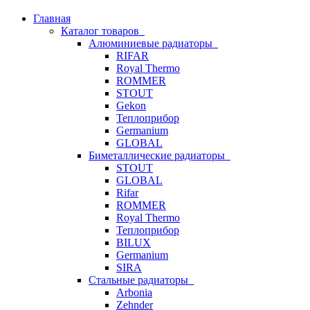
Главная
Каталог товаров
Алюминиевые радиаторы
RIFAR
Royal Thermo
ROMMER
STOUT
Gekon
Теплоприбор
Germanium
GLOBAL
Биметаллические радиаторы
STOUT
GLOBAL
Rifar
ROMMER
Royal Thermo
Теплоприбор
BILUX
Germanium
SIRA
Стальные радиаторы
Arbonia
Zehnder