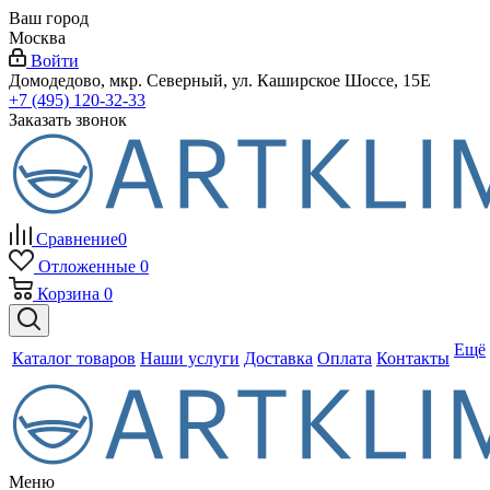
Ваш город
Москва
Войти
Домодедово, мкр. Северный, ул. Каширское Шоссе, 15Е
+7 (495) 120-32-33
Заказать звонок
Сравнение
0
Отложенные
0
Корзина
0
Ещё
Каталог товаров
Наши услуги
Доставка
Оплата
Контакты
Меню