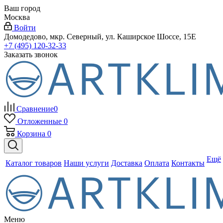
Ваш город
Москва
Войти
Домодедово, мкр. Северный, ул. Каширское Шоссе, 15Е
+7 (495) 120-32-33
Заказать звонок
Сравнение
0
Отложенные
0
Корзина
0
Ещё
Каталог товаров
Наши услуги
Доставка
Оплата
Контакты
Меню