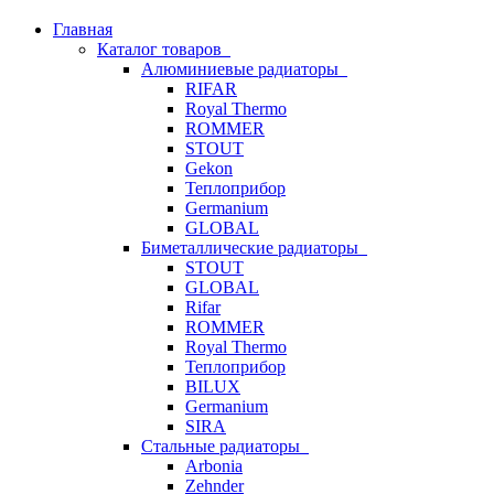
Главная
Каталог товаров
Алюминиевые радиаторы
RIFAR
Royal Thermo
ROMMER
STOUT
Gekon
Теплоприбор
Germanium
GLOBAL
Биметаллические радиаторы
STOUT
GLOBAL
Rifar
ROMMER
Royal Thermo
Теплоприбор
BILUX
Germanium
SIRA
Стальные радиаторы
Arbonia
Zehnder