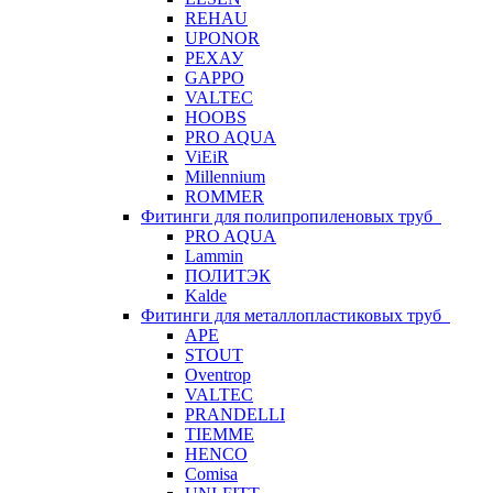
REHAU
UPONOR
РЕХАУ
GAPPO
VALTEC
HOOBS
PRO AQUA
ViEiR
Millennium
ROMMER
Фитинги для полипропиленовых труб
PRO AQUA
Lammin
ПОЛИТЭК
Kalde
Фитинги для металлопластиковых труб
APE
STOUT
Oventrop
VALTEC
PRANDELLI
TIEMME
HENCO
Comisa