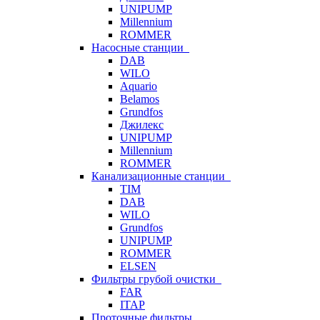
UNIPUMP
Millennium
ROMMER
Насосные станции
DAB
WILO
Aquario
Belamos
Grundfos
Джилекс
UNIPUMP
Millennium
ROMMER
Канализационные станции
TIM
DAB
WILO
Grundfos
UNIPUMP
ROMMER
ELSEN
Фильтры грубой очистки
FAR
ITAP
Проточные фильтры