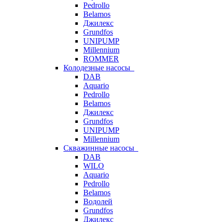
Pedrollo
Belamos
Джилекс
Grundfos
UNIPUMP
Millennium
ROMMER
Колодезные насосы
DAB
Aquario
Pedrollo
Belamos
Джилекс
Grundfos
UNIPUMP
Millennium
Скважинные насосы
DAB
WILO
Aquario
Pedrollo
Belamos
Водолей
Grundfos
Джилекс