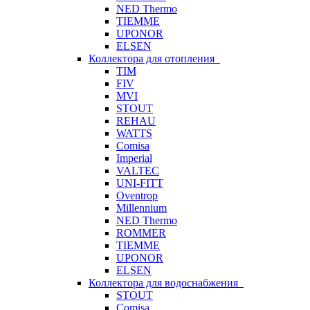
NED Thermo
TIEMME
UPONOR
ELSEN
Коллектора для отопления
TIM
FIV
MVI
STOUT
REHAU
WATTS
Comisa
Imperial
VALTEC
UNI-FITT
Oventrop
Millennium
NED Thermo
ROMMER
TIEMME
UPONOR
ELSEN
Коллектора для водоснабжения
STOUT
Comisa