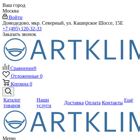
Ваш город
Москва
Войти
Домодедово, мкр. Северный, ул. Каширское Шоссе, 15Е
+7 (495) 120-32-33
Заказать звонок
Сравнение
0
Отложенные
0
Корзина
0
Каталог
Наши
Ещё
Доставка
Оплата
Контакты
товаров
услуги
Меню