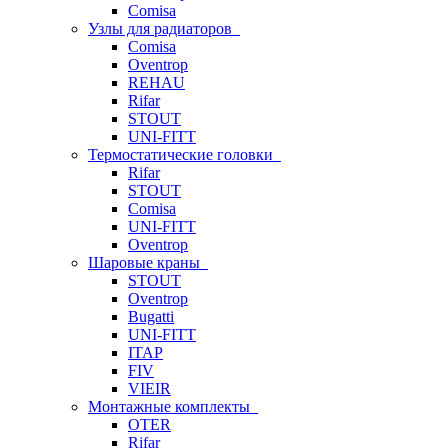
Comisa
Узлы для радиаторов
Comisa
Oventrop
REHAU
Rifar
STOUT
UNI-FITT
Термостатические головки
Rifar
STOUT
Comisa
UNI-FITT
Oventrop
Шаровые краны
STOUT
Oventrop
Bugatti
UNI-FITT
ITAP
FIV
VIEIR
Монтажные комплекты
OTER
Rifar