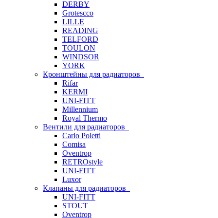
DERBY
Grotescco
LILLE
READING
TELFORD
TOULON
WINDSOR
YORK
Кронштейны для радиаторов
Rifar
KERMI
UNI-FITT
Millennium
Royal Thermo
Вентили для радиаторов
Carlo Poletti
Comisa
Oventrop
RETROstyle
UNI-FITT
Luxor
Клапаны для радиаторов
UNI-FITT
STOUT
Oventrop