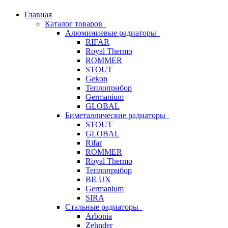
Главная
Каталог товаров
Алюминиевые радиаторы
RIFAR
Royal Thermo
ROMMER
STOUT
Gekon
Теплоприбор
Germanium
GLOBAL
Биметаллические радиаторы
STOUT
GLOBAL
Rifar
ROMMER
Royal Thermo
Теплоприбор
BILUX
Germanium
SIRA
Стальные радиаторы
Arbonia
Zehnder