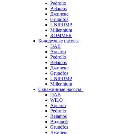
Pedrollo
Belamos
Джилекс
Grundfos
UNIPUMP
Millennium
ROMMER
Колодезные насосы
DAB
Aquario
Pedrollo
Belamos
Джилекс
Grundfos
UNIPUMP
Millennium
Скважинные насосы
DAB
WILO
Aquario
Pedrollo
Belamos
Водолей
Grundfos
Джилекс