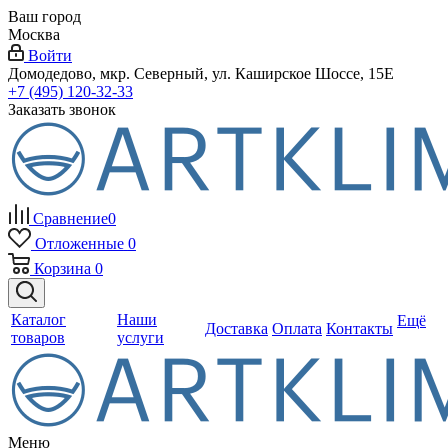
Ваш город
Москва
Войти
Домодедово, мкр. Северный, ул. Каширское Шоссе, 15Е
+7 (495) 120-32-33
Заказать звонок
Сравнение
0
Отложенные
0
Корзина
0
Каталог
Наши
Ещё
Доставка
Оплата
Контакты
товаров
услуги
Меню