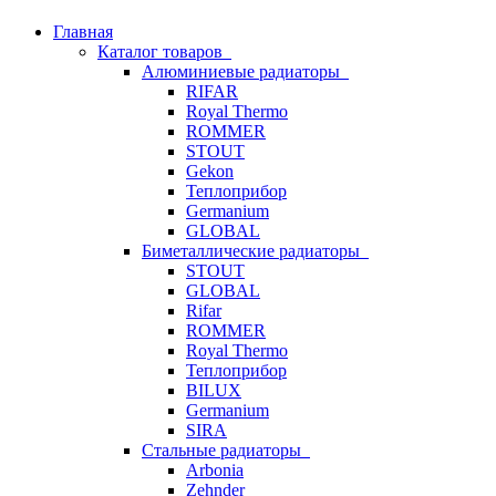
Главная
Каталог товаров
Алюминиевые радиаторы
RIFAR
Royal Thermo
ROMMER
STOUT
Gekon
Теплоприбор
Germanium
GLOBAL
Биметаллические радиаторы
STOUT
GLOBAL
Rifar
ROMMER
Royal Thermo
Теплоприбор
BILUX
Germanium
SIRA
Стальные радиаторы
Arbonia
Zehnder