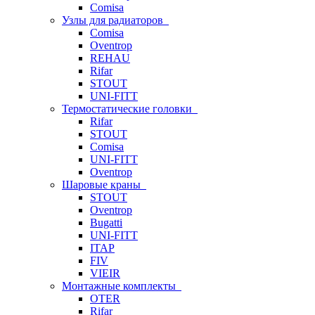
Comisa
Узлы для радиаторов
Comisa
Oventrop
REHAU
Rifar
STOUT
UNI-FITT
Термостатические головки
Rifar
STOUT
Comisa
UNI-FITT
Oventrop
Шаровые краны
STOUT
Oventrop
Bugatti
UNI-FITT
ITAP
FIV
VIEIR
Монтажные комплекты
OTER
Rifar