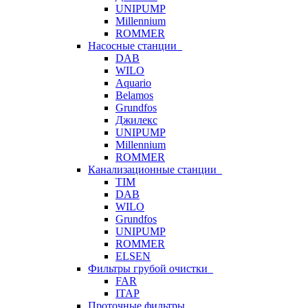
UNIPUMP
Millennium
ROMMER
Насосные станции
DAB
WILO
Aquario
Belamos
Grundfos
Джилекс
UNIPUMP
Millennium
ROMMER
Канализационные станции
TIM
DAB
WILO
Grundfos
UNIPUMP
ROMMER
ELSEN
Фильтры грубой очистки
FAR
ITAP
Проточные фильтры