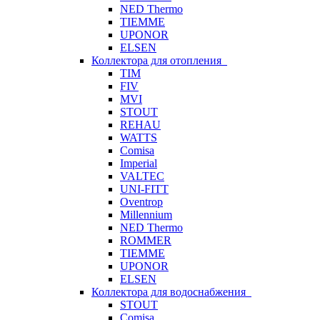
NED Thermo
TIEMME
UPONOR
ELSEN
Коллектора для отопления
TIM
FIV
MVI
STOUT
REHAU
WATTS
Comisa
Imperial
VALTEC
UNI-FITT
Oventrop
Millennium
NED Thermo
ROMMER
TIEMME
UPONOR
ELSEN
Коллектора для водоснабжения
STOUT
Comisa