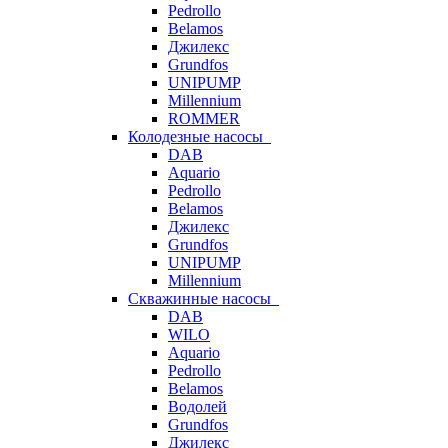
Pedrollo
Belamos
Джилекс
Grundfos
UNIPUMP
Millennium
ROMMER
Колодезные насосы
DAB
Aquario
Pedrollo
Belamos
Джилекс
Grundfos
UNIPUMP
Millennium
Скважинные насосы
DAB
WILO
Aquario
Pedrollo
Belamos
Водолей
Grundfos
Джилекс