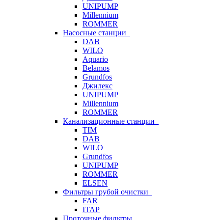
UNIPUMP
Millennium
ROMMER
Насосные станции
DAB
WILO
Aquario
Belamos
Grundfos
Джилекс
UNIPUMP
Millennium
ROMMER
Канализационные станции
TIM
DAB
WILO
Grundfos
UNIPUMP
ROMMER
ELSEN
Фильтры грубой очистки
FAR
ITAP
Проточные фильтры