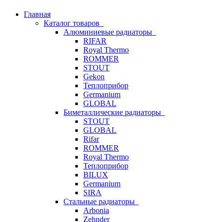
Главная
Каталог товаров
Алюминиевые радиаторы
RIFAR
Royal Thermo
ROMMER
STOUT
Gekon
Теплоприбор
Germanium
GLOBAL
Биметаллические радиаторы
STOUT
GLOBAL
Rifar
ROMMER
Royal Thermo
Теплоприбор
BILUX
Germanium
SIRA
Стальные радиаторы
Arbonia
Zehnder