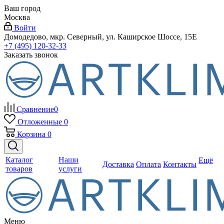
Ваш город
Москва
Войти
Домодедово, мкр. Северный, ул. Каширское Шоссе, 15Е
+7 (495) 120-32-33
Заказать звонок
Сравнение
0
Отложенные
0
Корзина
0
Каталог
Наши
Ещё
Доставка
Оплата
Контакты
товаров
услуги
Меню