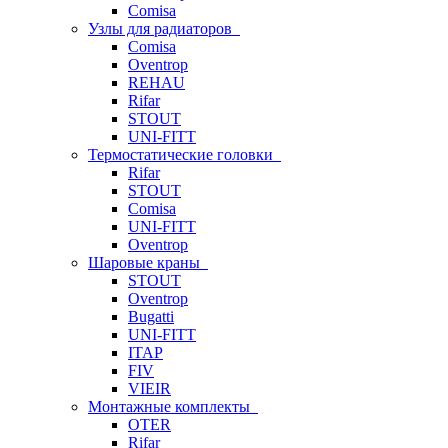
Comisa
Узлы для радиаторов
Comisa
Oventrop
REHAU
Rifar
STOUT
UNI-FITT
Термостатические головки
Rifar
STOUT
Comisa
UNI-FITT
Oventrop
Шаровые краны
STOUT
Oventrop
Bugatti
UNI-FITT
ITAP
FIV
VIEIR
Монтажные комплекты
OTER
Rifar