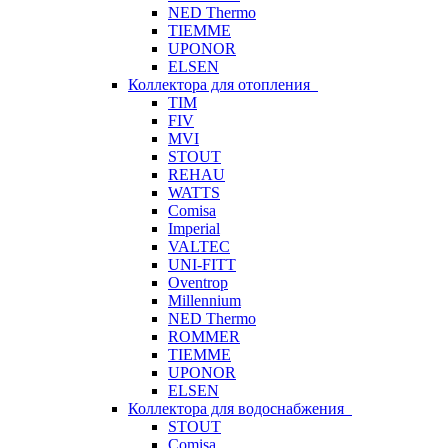
NED Thermo
TIEMME
UPONOR
ELSEN
Коллектора для отопления
TIM
FIV
MVI
STOUT
REHAU
WATTS
Comisa
Imperial
VALTEC
UNI-FITT
Oventrop
Millennium
NED Thermo
ROMMER
TIEMME
UPONOR
ELSEN
Коллектора для водоснабжения
STOUT
Comisa