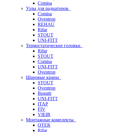
Comisa
Узлы для радиаторов
Comisa
Oventrop
REHAU
Rifar
STOUT
UNI-FITT
Термостатические головки
Rifar
STOUT
Comisa
UNI-FITT
Oventrop
Шаровые краны
STOUT
Oventrop
Bugatti
UNI-FITT
ITAP
FIV
VIEIR
Монтажные комплекты
OTER
Rifar