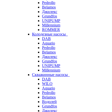
Pedrollo
Belamos
Джилекс
Grundfos
UNIPUMP
Millennium
ROMMER
Колодезные насосы
DAB
Aquario
Pedrollo
Belamos
Джилекс
Grundfos
UNIPUMP
Millennium
Скважинные насосы
DAB
WILO
Aquario
Pedrollo
Belamos
Водолей
Grundfos
Джилекс