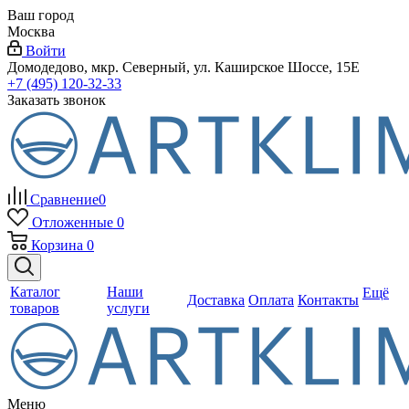
Ваш город
Москва
Войти
Домодедово, мкр. Северный, ул. Каширское Шоссе, 15Е
+7 (495) 120-32-33
Заказать звонок
Сравнение
0
Отложенные
0
Корзина
0
Каталог
Наши
Ещё
Доставка
Оплата
Контакты
товаров
услуги
Меню