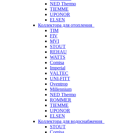
NED Thermo
TIEMME
UPONOR
ELSEN
Коллектора для отопления
TIM
FIV
MVI
STOUT
REHAU
WATTS
Comisa
Imperial
VALTEC
UNI-FITT
Oventrop
Millennium
NED Thermo
ROMMER
TIEMME
UPONOR
ELSEN
Коллектора для водоснабжения
STOUT
Comisa