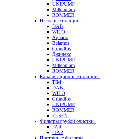
UNIPUMP
Millennium
ROMMER
Насосные станции
DAB
WILO
Aquario
Belamos
Grundfos
Джилекс
UNIPUMP
Millennium
ROMMER
Канализационные станции
TIM
DAB
WILO
Grundfos
UNIPUMP
ROMMER
ELSEN
Фильтры грубой очистки
FAR
ITAP
Проточные фильтры