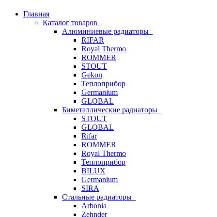
Главная
Каталог товаров
Алюминиевые радиаторы
RIFAR
Royal Thermo
ROMMER
STOUT
Gekon
Теплоприбор
Germanium
GLOBAL
Биметаллические радиаторы
STOUT
GLOBAL
Rifar
ROMMER
Royal Thermo
Теплоприбор
BILUX
Germanium
SIRA
Стальные радиаторы
Arbonia
Zehnder