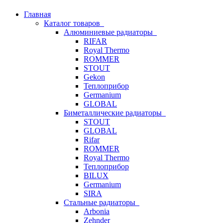
Главная
Каталог товаров
Алюминиевые радиаторы
RIFAR
Royal Thermo
ROMMER
STOUT
Gekon
Теплоприбор
Germanium
GLOBAL
Биметаллические радиаторы
STOUT
GLOBAL
Rifar
ROMMER
Royal Thermo
Теплоприбор
BILUX
Germanium
SIRA
Стальные радиаторы
Arbonia
Zehnder