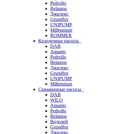
Pedrollo
Belamos
Джилекс
Grundfos
UNIPUMP
Millennium
ROMMER
Колодезные насосы
DAB
Aquario
Pedrollo
Belamos
Джилекс
Grundfos
UNIPUMP
Millennium
Скважинные насосы
DAB
WILO
Aquario
Pedrollo
Belamos
Водолей
Grundfos
Джилекс