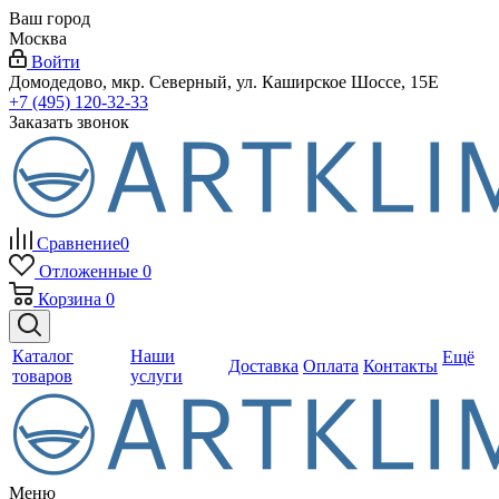
Ваш город
Москва
Войти
Домодедово, мкр. Северный, ул. Каширское Шоссе, 15Е
+7 (495) 120-32-33
Заказать звонок
Сравнение
0
Отложенные
0
Корзина
0
Каталог
Наши
Ещё
Доставка
Оплата
Контакты
товаров
услуги
Меню