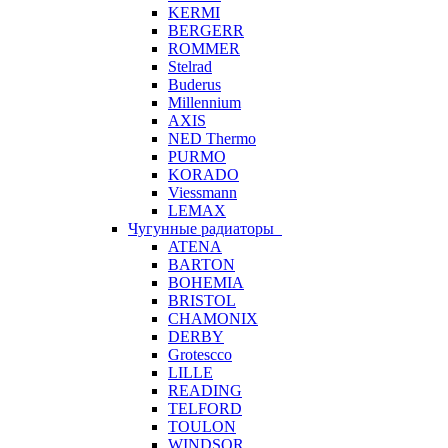
KERMI
BERGERR
ROMMER
Stelrad
Buderus
Millennium
AXIS
NED Thermo
PURMO
KORADO
Viessmann
LEMAX
Чугунные радиаторы
ATENA
BARTON
BOHEMIA
BRISTOL
CHAMONIX
DERBY
Grotescco
LILLE
READING
TELFORD
TOULON
WINDSOR