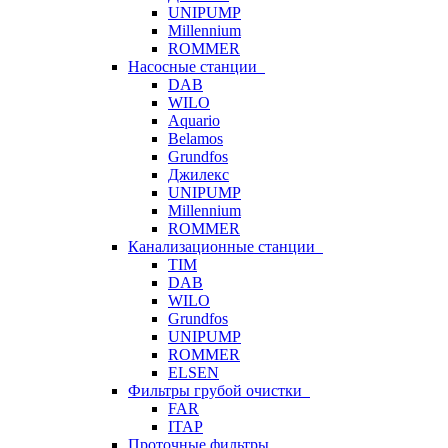
UNIPUMP
Millennium
ROMMER
Насосные станции
DAB
WILO
Aquario
Belamos
Grundfos
Джилекс
UNIPUMP
Millennium
ROMMER
Канализационные станции
TIM
DAB
WILO
Grundfos
UNIPUMP
ROMMER
ELSEN
Фильтры грубой очистки
FAR
ITAP
Проточные фильтры