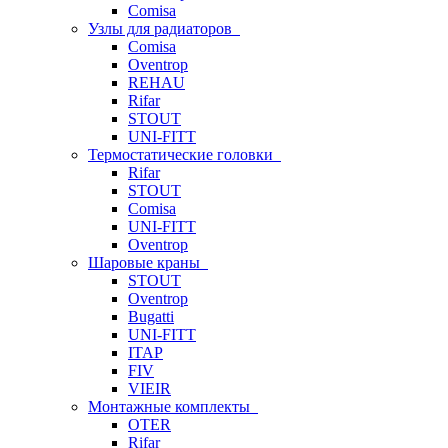
Comisa
Узлы для радиаторов
Comisa
Oventrop
REHAU
Rifar
STOUT
UNI-FITT
Термостатические головки
Rifar
STOUT
Comisa
UNI-FITT
Oventrop
Шаровые краны
STOUT
Oventrop
Bugatti
UNI-FITT
ITAP
FIV
VIEIR
Монтажные комплекты
OTER
Rifar