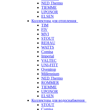
NED Thermo
TIEMME
UPONOR
ELSEN
Коллектора для отопления
TIM
FIV
MVI
STOUT
REHAU
WATTS
Comisa
Imperial
VALTEC
UNI-FITT
Oventrop
Millennium
NED Thermo
ROMMER
TIEMME
UPONOR
ELSEN
Коллектора для водоснабжения
STOUT
Comisa