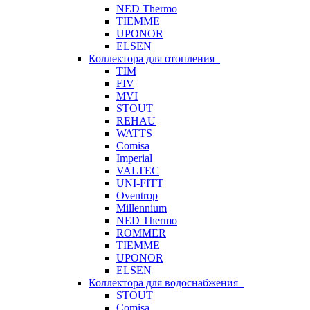
NED Thermo
TIEMME
UPONOR
ELSEN
Коллектора для отопления
TIM
FIV
MVI
STOUT
REHAU
WATTS
Comisa
Imperial
VALTEC
UNI-FITT
Oventrop
Millennium
NED Thermo
ROMMER
TIEMME
UPONOR
ELSEN
Коллектора для водоснабжения
STOUT
Comisa