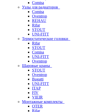
Comisa
Узлы для радиаторов
Comisa
Oventrop
REHAU
Rifar
STOUT
UNI-FITT
Термостатические головки
Rifar
STOUT
Comisa
UNI-FITT
Oventrop
Шаровые краны
STOUT
Oventrop
Bugatti
UNI-FITT
ITAP
FIV
VIEIR
Монтажные комплекты
OTER
Rifar