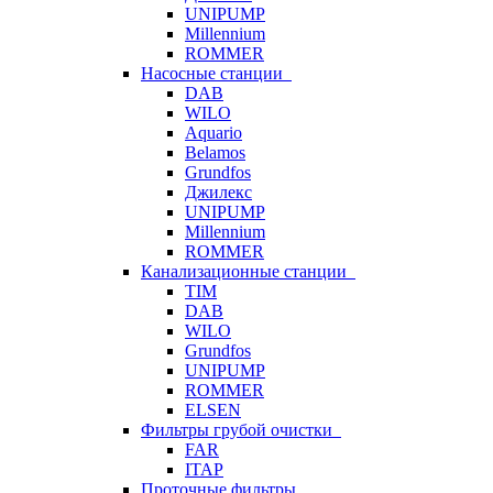
UNIPUMP
Millennium
ROMMER
Насосные станции
DAB
WILO
Aquario
Belamos
Grundfos
Джилекс
UNIPUMP
Millennium
ROMMER
Канализационные станции
TIM
DAB
WILO
Grundfos
UNIPUMP
ROMMER
ELSEN
Фильтры грубой очистки
FAR
ITAP
Проточные фильтры