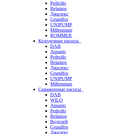
Pedrollo
Belamos
Джилекс
Grundfos
UNIPUMP
Millennium
ROMMER
Колодезные насосы
DAB
Aquario
Pedrollo
Belamos
Джилекс
Grundfos
UNIPUMP
Millennium
Скважинные насосы
DAB
WILO
Aquario
Pedrollo
Belamos
Водолей
Grundfos
Джилекс