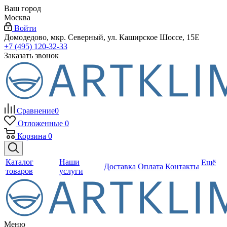
Ваш город
Москва
Войти
Домодедово, мкр. Северный, ул. Каширское Шоссе, 15Е
+7 (495) 120-32-33
Заказать звонок
Сравнение
0
Отложенные
0
Корзина
0
Каталог
Наши
Ещё
Доставка
Оплата
Контакты
товаров
услуги
Меню