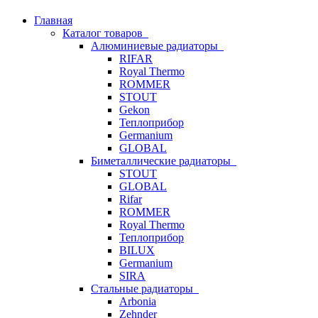
Главная
Каталог товаров
Алюминиевые радиаторы
RIFAR
Royal Thermo
ROMMER
STOUT
Gekon
Теплоприбор
Germanium
GLOBAL
Биметаллические радиаторы
STOUT
GLOBAL
Rifar
ROMMER
Royal Thermo
Теплоприбор
BILUX
Germanium
SIRA
Стальные радиаторы
Arbonia
Zehnder