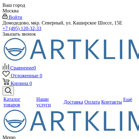
Ваш город
Москва
Войти
Домодедово, мкр. Северный, ул. Каширское Шоссе, 15Е
+7 (495) 120-32-33
Заказать звонок
Сравнение
0
Отложенные
0
Корзина
0
Каталог
Наши
Ещё
Доставка
Оплата
Контакты
товаров
услуги
Меню