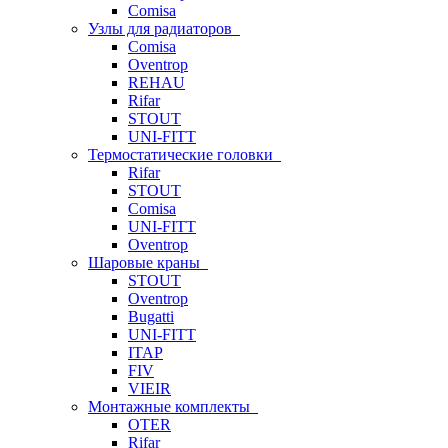
Comisa
Узлы для радиаторов
Comisa
Oventrop
REHAU
Rifar
STOUT
UNI-FITT
Термостатические головки
Rifar
STOUT
Comisa
UNI-FITT
Oventrop
Шаровые краны
STOUT
Oventrop
Bugatti
UNI-FITT
ITAP
FIV
VIEIR
Монтажные комплекты
OTER
Rifar