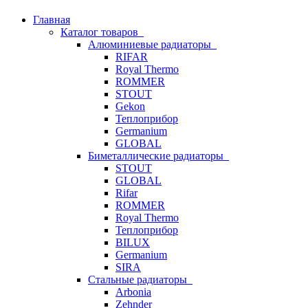
Главная
Каталог товаров
Алюминиевые радиаторы
RIFAR
Royal Thermo
ROMMER
STOUT
Gekon
Теплоприбор
Germanium
GLOBAL
Биметаллические радиаторы
STOUT
GLOBAL
Rifar
ROMMER
Royal Thermo
Теплоприбор
BILUX
Germanium
SIRA
Стальные радиаторы
Arbonia
Zehnder