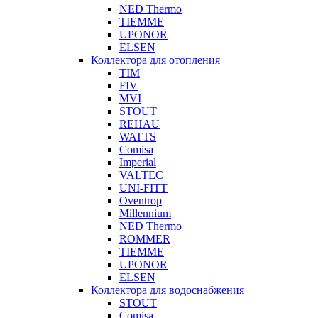
NED Thermo
TIEMME
UPONOR
ELSEN
Коллектора для отопления
TIM
FIV
MVI
STOUT
REHAU
WATTS
Comisa
Imperial
VALTEC
UNI-FITT
Oventrop
Millennium
NED Thermo
ROMMER
TIEMME
UPONOR
ELSEN
Коллектора для водоснабжения
STOUT
Comisa