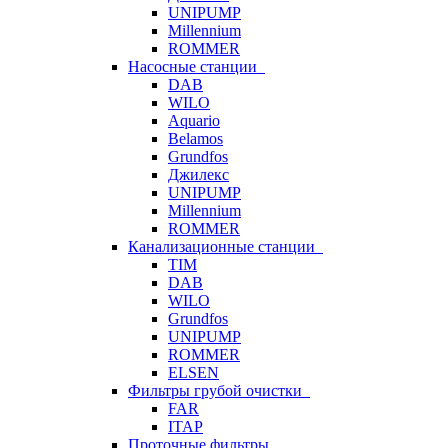
UNIPUMP
Millennium
ROMMER
Насосные станции
DAB
WILO
Aquario
Belamos
Grundfos
Джилекс
UNIPUMP
Millennium
ROMMER
Канализационные станции
TIM
DAB
WILO
Grundfos
UNIPUMP
ROMMER
ELSEN
Фильтры грубой очистки
FAR
ITAP
Проточные фильтры