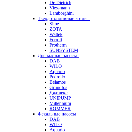
De Dietrich
Viessmann
Lamborghini
Твердотопливные котлы
Sime
ZOTA
Wattek
Ferroli
Protherm
SUNSYSTEM
Дренажные насосы
DAB
WILO
Aquario
Pedrollo
Belamos
Grundfos
Джилекс
UNIPUMP
Millennium
ROMMER
Фекальные насосы
DAB
WILO
Aquario