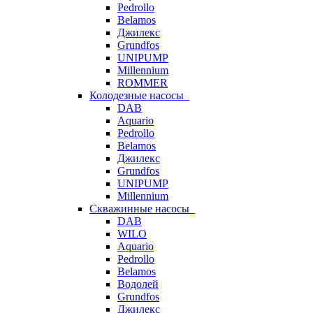
Pedrollo
Belamos
Джилекс
Grundfos
UNIPUMP
Millennium
ROMMER
Колодезные насосы
DAB
Aquario
Pedrollo
Belamos
Джилекс
Grundfos
UNIPUMP
Millennium
Скважинные насосы
DAB
WILO
Aquario
Pedrollo
Belamos
Водолей
Grundfos
Джилекс