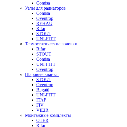
Comisa
Узлы для радиаторов
Comisa
Oventrop
REHAU
Rifar
STOUT
UNI-FITT
Термостатические головки
Rifar
STOUT
Comisa
UNI-FITT
Oventrop
Шаровые краны
STOUT
Oventrop
Bugatti
UNI-FITT
ITAP
FIV
VIEIR
Монтажные комплекты
OTER
Rifar