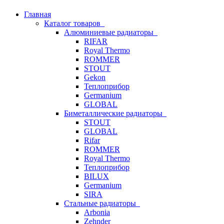
Главная
Каталог товаров
Алюминиевые радиаторы
RIFAR
Royal Thermo
ROMMER
STOUT
Gekon
Теплоприбор
Germanium
GLOBAL
Биметаллические радиаторы
STOUT
GLOBAL
Rifar
ROMMER
Royal Thermo
Теплоприбор
BILUX
Germanium
SIRA
Стальные радиаторы
Arbonia
Zehnder