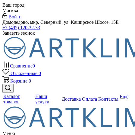
Ваш город
Москва
Войти
Домодедово, мкр. Северный, ул. Каширское Шоссе, 15Е
+7 (495) 120-32-33
Заказать звонок
Сравнение
0
Отложенные
0
Корзина
0
Каталог
Наши
Ещё
Доставка
Оплата
Контакты
товаров
услуги
Меню