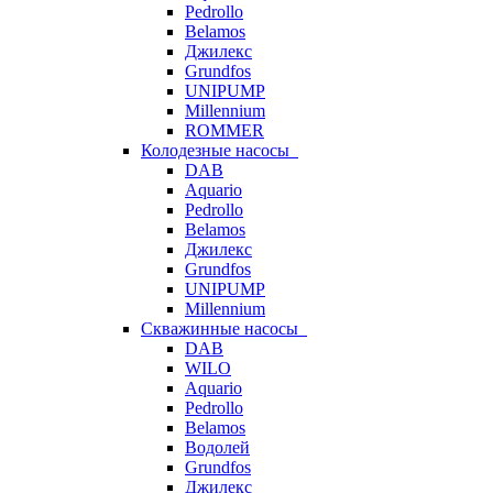
Pedrollo
Belamos
Джилекс
Grundfos
UNIPUMP
Millennium
ROMMER
Колодезные насосы
DAB
Aquario
Pedrollo
Belamos
Джилекс
Grundfos
UNIPUMP
Millennium
Скважинные насосы
DAB
WILO
Aquario
Pedrollo
Belamos
Водолей
Grundfos
Джилекс