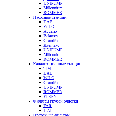
UNIPUMP
Millennium
ROMMER
Насосные станции
DAB
WILO
Aquario
Belamos
Grundfos
Джилекс
UNIPUMP
Millennium
ROMMER
Канализационные станции
TIM
DAB
WILO
Grundfos
UNIPUMP
ROMMER
ELSEN
Фильтры грубой очистки
FAR
ITAP
Проточные фильтры