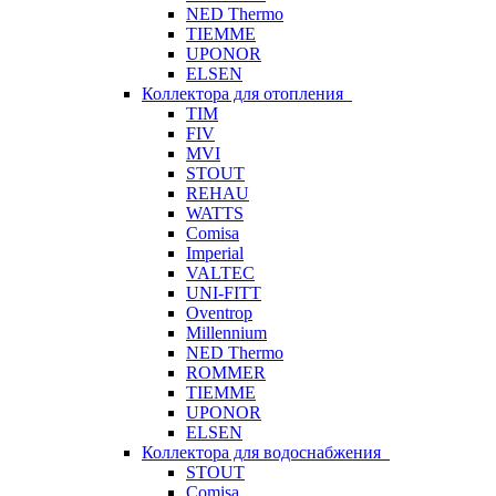
NED Thermo
TIEMME
UPONOR
ELSEN
Коллектора для отопления
TIM
FIV
MVI
STOUT
REHAU
WATTS
Comisa
Imperial
VALTEC
UNI-FITT
Oventrop
Millennium
NED Thermo
ROMMER
TIEMME
UPONOR
ELSEN
Коллектора для водоснабжения
STOUT
Comisa