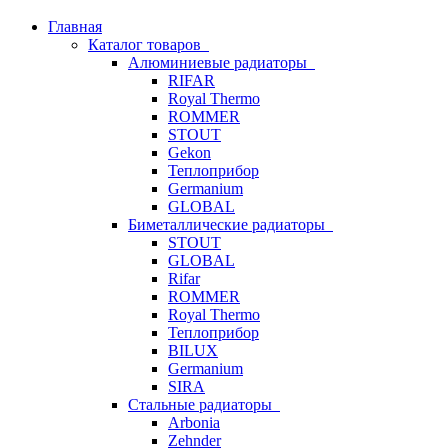
Главная
Каталог товаров
Алюминиевые радиаторы
RIFAR
Royal Thermo
ROMMER
STOUT
Gekon
Теплоприбор
Germanium
GLOBAL
Биметаллические радиаторы
STOUT
GLOBAL
Rifar
ROMMER
Royal Thermo
Теплоприбор
BILUX
Germanium
SIRA
Стальные радиаторы
Arbonia
Zehnder