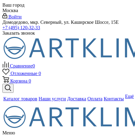
Ваш город
Москва
Войти
Домодедово, мкр. Северный, ул. Каширское Шоссе, 15Е
+7 (495) 120-32-33
Заказать звонок
Сравнение
0
Отложенные
0
Корзина
0
Ещё
Каталог товаров
Наши услуги
Доставка
Оплата
Контакты
Меню