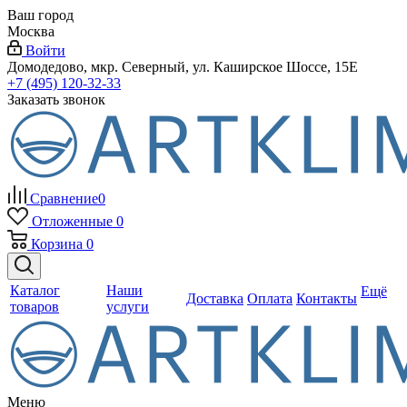
Ваш город
Москва
Войти
Домодедово, мкр. Северный, ул. Каширское Шоссе, 15Е
+7 (495) 120-32-33
Заказать звонок
Сравнение
0
Отложенные
0
Корзина
0
Каталог
Наши
Ещё
Доставка
Оплата
Контакты
товаров
услуги
Меню