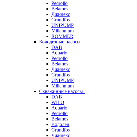
Pedrollo
Belamos
Джилекс
Grundfos
UNIPUMP
Millennium
ROMMER
Колодезные насосы
DAB
Aquario
Pedrollo
Belamos
Джилекс
Grundfos
UNIPUMP
Millennium
Скважинные насосы
DAB
WILO
Aquario
Pedrollo
Belamos
Водолей
Grundfos
Джилекс