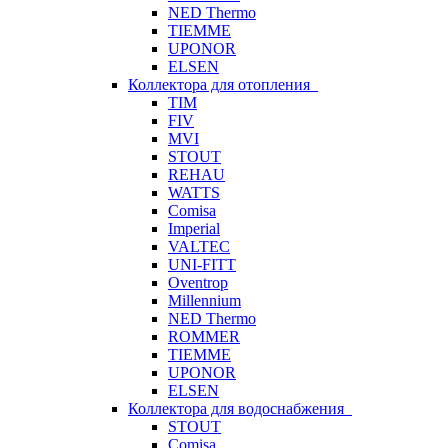
NED Thermo
TIEMME
UPONOR
ELSEN
Коллектора для отопления
TIM
FIV
MVI
STOUT
REHAU
WATTS
Comisa
Imperial
VALTEC
UNI-FITT
Oventrop
Millennium
NED Thermo
ROMMER
TIEMME
UPONOR
ELSEN
Коллектора для водоснабжения
STOUT
Comisa