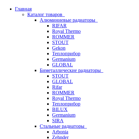
Главная
Каталог товаров
Алюминиевые радиаторы
RIFAR
Royal Thermo
ROMMER
STOUT
Gekon
Теплоприбор
Germanium
GLOBAL
Биметаллические радиаторы
STOUT
GLOBAL
Rifar
ROMMER
Royal Thermo
Теплоприбор
BILUX
Germanium
SIRA
Стальные радиаторы
Arbonia
Zehnder