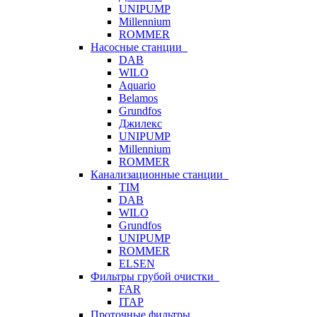
UNIPUMP
Millennium
ROMMER
Насосные станции
DAB
WILO
Aquario
Belamos
Grundfos
Джилекс
UNIPUMP
Millennium
ROMMER
Канализационные станции
TIM
DAB
WILO
Grundfos
UNIPUMP
ROMMER
ELSEN
Фильтры грубой очистки
FAR
ITAP
Проточные фильтры