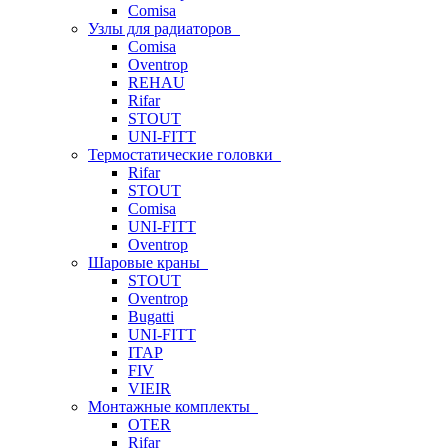
Comisa
Узлы для радиаторов
Comisa
Oventrop
REHAU
Rifar
STOUT
UNI-FITT
Термостатические головки
Rifar
STOUT
Comisa
UNI-FITT
Oventrop
Шаровые краны
STOUT
Oventrop
Bugatti
UNI-FITT
ITAP
FIV
VIEIR
Монтажные комплекты
OTER
Rifar