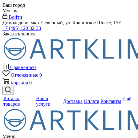
Ваш город
Москва
Войти
Домодедово, мкр. Северный, ул. Каширское Шоссе, 15Е
+7 (495) 120-32-33
Заказать звонок
Сравнение
0
Отложенные
0
Корзина
0
Каталог
Наши
Ещё
Доставка
Оплата
Контакты
товаров
услуги
Меню