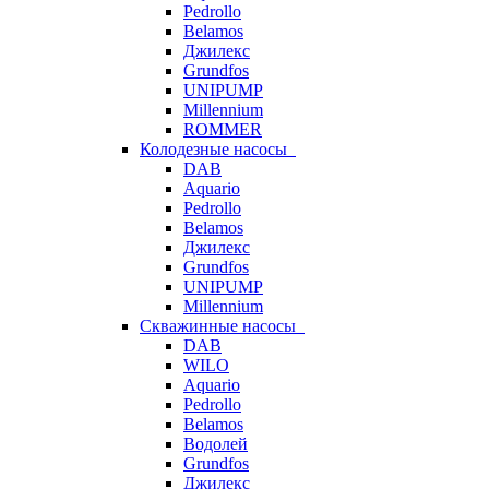
Pedrollo
Belamos
Джилекс
Grundfos
UNIPUMP
Millennium
ROMMER
Колодезные насосы
DAB
Aquario
Pedrollo
Belamos
Джилекс
Grundfos
UNIPUMP
Millennium
Скважинные насосы
DAB
WILO
Aquario
Pedrollo
Belamos
Водолей
Grundfos
Джилекс