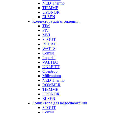
NED Thermo
TIEMME
UPONOR
ELSEN
Коллектора для отопления
TIM
FIV
MVI
STOUT
REHAU
WATTS
Comisa
Imperial
VALTEC
UNI-FITT
Oventrop
Millennium
NED Thermo
ROMMER
TIEMME
UPONOR
ELSEN
Коллектора для водоснабжения
STOUT
Comisa