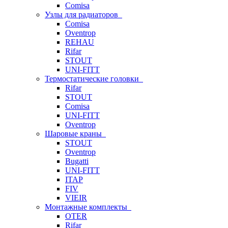
Comisa
Узлы для радиаторов
Comisa
Oventrop
REHAU
Rifar
STOUT
UNI-FITT
Термостатические головки
Rifar
STOUT
Comisa
UNI-FITT
Oventrop
Шаровые краны
STOUT
Oventrop
Bugatti
UNI-FITT
ITAP
FIV
VIEIR
Монтажные комплекты
OTER
Rifar