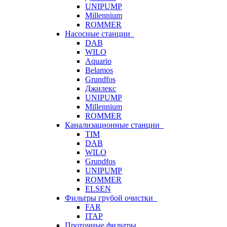
UNIPUMP
Millennium
ROMMER
Насосные станции
DAB
WILO
Aquario
Belamos
Grundfos
Джилекс
UNIPUMP
Millennium
ROMMER
Канализационные станции
TIM
DAB
WILO
Grundfos
UNIPUMP
ROMMER
ELSEN
Фильтры грубой очистки
FAR
ITAP
Проточные фильтры