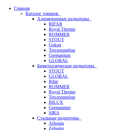
Главная
Каталог товаров
Алюминиевые радиаторы
RIFAR
Royal Thermo
ROMMER
STOUT
Gekon
Теплоприбор
Germanium
GLOBAL
Биметаллические радиаторы
STOUT
GLOBAL
Rifar
ROMMER
Royal Thermo
Теплоприбор
BILUX
Germanium
SIRA
Стальные радиаторы
Arbonia
Zehnder