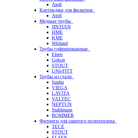
Atoll
Картриджи для фильтров
Atoll
Медные трубы
JINTIAN
HME
KME
Wieland
Трубы гофрированные
Elsen
Gekon
STOUT
UNI-FITT
Трубы из стали
Sanha
VIEGA
LAVITA
VALTEC
NEPTUN
Stahlmann
ROMMER
Фитинги для сшитого полиэтилена
TECE
STOUT
ELSEN