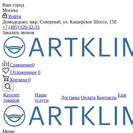
Ваш город
Москва
Войти
Домодедово, мкр. Северный, ул. Каширское Шоссе, 15Е
+7 (495) 120-32-33
Заказать звонок
Сравнение
0
Отложенные
0
Корзина
0
Каталог
Наши
Ещё
Доставка
Оплата
Контакты
товаров
услуги
Меню