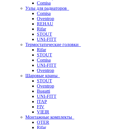
Comisa
Узлы для радиаторов
Comisa
Oventrop
REHAU
Rifar
STOUT
UNI-FITT
Термостатические головки
Rifar
STOUT
Comisa
UNI-FITT
Oventrop
Шаровые краны
STOUT
Oventrop
Bugatti
UNI-FITT
ITAP
FIV
VIEIR
Монтажные комплекты
OTER
Rifar