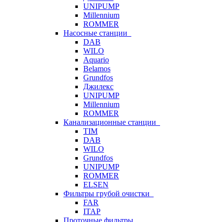
UNIPUMP
Millennium
ROMMER
Насосные станции
DAB
WILO
Aquario
Belamos
Grundfos
Джилекс
UNIPUMP
Millennium
ROMMER
Канализационные станции
TIM
DAB
WILO
Grundfos
UNIPUMP
ROMMER
ELSEN
Фильтры грубой очистки
FAR
ITAP
Проточные фильтры