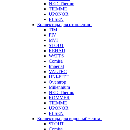
NED Thermo
TIEMME
UPONOR
ELSEN
Коллектора для отопления
TIM
FIV
MVI
STOUT
REHAU
WATTS
Comisa
Imperial
VALTEC
UNI-FITT
Oventrop
Millennium
NED Thermo
ROMMER
TIEMME
UPONOR
ELSEN
Коллектора для водоснабжения
STOUT
Comisa