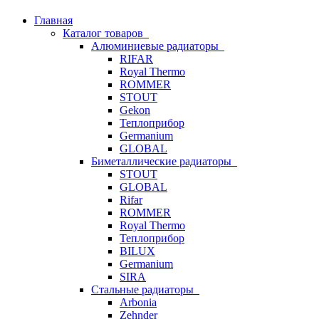
Главная
Каталог товаров
Алюминиевые радиаторы
RIFAR
Royal Thermo
ROMMER
STOUT
Gekon
Теплоприбор
Germanium
GLOBAL
Биметаллические радиаторы
STOUT
GLOBAL
Rifar
ROMMER
Royal Thermo
Теплоприбор
BILUX
Germanium
SIRA
Стальные радиаторы
Arbonia
Zehnder