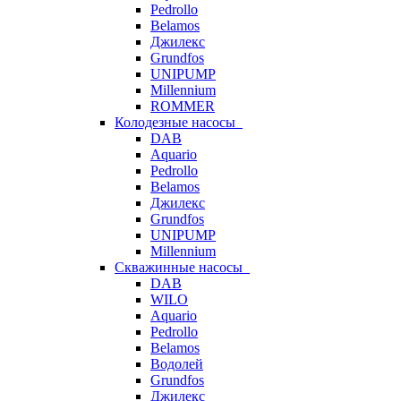
Pedrollo
Belamos
Джилекс
Grundfos
UNIPUMP
Millennium
ROMMER
Колодезные насосы
DAB
Aquario
Pedrollo
Belamos
Джилекс
Grundfos
UNIPUMP
Millennium
Скважинные насосы
DAB
WILO
Aquario
Pedrollo
Belamos
Водолей
Grundfos
Джилекс