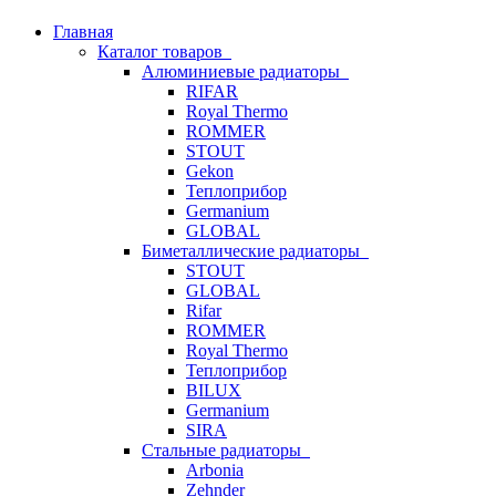
Главная
Каталог товаров
Алюминиевые радиаторы
RIFAR
Royal Thermo
ROMMER
STOUT
Gekon
Теплоприбор
Germanium
GLOBAL
Биметаллические радиаторы
STOUT
GLOBAL
Rifar
ROMMER
Royal Thermo
Теплоприбор
BILUX
Germanium
SIRA
Стальные радиаторы
Arbonia
Zehnder