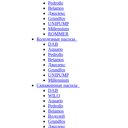
Pedrollo
Belamos
Джилекс
Grundfos
UNIPUMP
Millennium
ROMMER
Колодезные насосы
DAB
Aquario
Pedrollo
Belamos
Джилекс
Grundfos
UNIPUMP
Millennium
Скважинные насосы
DAB
WILO
Aquario
Pedrollo
Belamos
Водолей
Grundfos
Джилекс