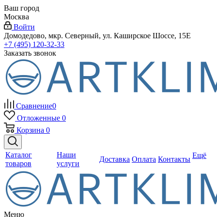
Ваш город
Москва
Войти
Домодедово, мкр. Северный, ул. Каширское Шоссе, 15Е
+7 (495) 120-32-33
Заказать звонок
Сравнение
0
Отложенные
0
Корзина
0
Каталог
Наши
Ещё
Доставка
Оплата
Контакты
товаров
услуги
Меню