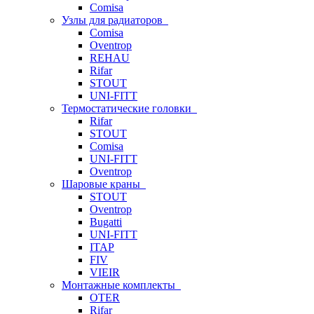
Comisa
Узлы для радиаторов
Comisa
Oventrop
REHAU
Rifar
STOUT
UNI-FITT
Термостатические головки
Rifar
STOUT
Comisa
UNI-FITT
Oventrop
Шаровые краны
STOUT
Oventrop
Bugatti
UNI-FITT
ITAP
FIV
VIEIR
Монтажные комплекты
OTER
Rifar