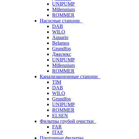
UNIPUMP
Millennium
ROMMER
Насосные станции
DAB
WILO
Aquario
Belamos
Grundfos
Джилекс
UNIPUMP
Millennium
ROMMER
Канализационные станции
TIM
DAB
WILO
Grundfos
UNIPUMP
ROMMER
ELSEN
Фильтры грубой очистки
FAR
ITAP
Проточные фильтры