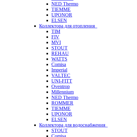
NED Thermo
TIEMME
UPONOR
ELSEN
Коллектора для отопления
TIM
FIV
MVI
STOUT
REHAU
WATTS
Comisa
Imperial
VALTEC
UNI-FITT
Oventrop
Millennium
NED Thermo
ROMMER
TIEMME
UPONOR
ELSEN
Коллектора для водоснабжения
STOUT
Comisa