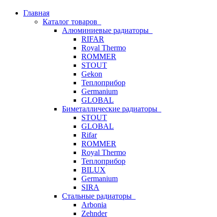
Главная
Каталог товаров
Алюминиевые радиаторы
RIFAR
Royal Thermo
ROMMER
STOUT
Gekon
Теплоприбор
Germanium
GLOBAL
Биметаллические радиаторы
STOUT
GLOBAL
Rifar
ROMMER
Royal Thermo
Теплоприбор
BILUX
Germanium
SIRA
Стальные радиаторы
Arbonia
Zehnder