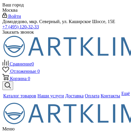
Ваш город
Москва
Войти
Домодедово, мкр. Северный, ул. Каширское Шоссе, 15Е
+7 (495) 120-32-33
Заказать звонок
Сравнение
0
Отложенные
0
Корзина
0
Ещё
Каталог товаров
Наши услуги
Доставка
Оплата
Контакты
Меню