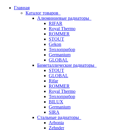
Главная
Каталог товаров
Алюминиевые радиаторы
RIFAR
Royal Thermo
ROMMER
STOUT
Gekon
Теплоприбор
Germanium
GLOBAL
Биметаллические радиаторы
STOUT
GLOBAL
Rifar
ROMMER
Royal Thermo
Теплоприбор
BILUX
Germanium
SIRA
Стальные радиаторы
Arbonia
Zehnder