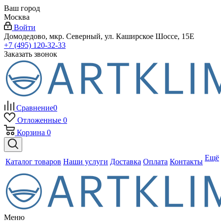
Ваш город
Москва
Войти
Домодедово, мкр. Северный, ул. Каширское Шоссе, 15Е
+7 (495) 120-32-33
Заказать звонок
Сравнение
0
Отложенные
0
Корзина
0
Ещё
Каталог товаров
Наши услуги
Доставка
Оплата
Контакты
Меню