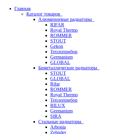
Главная
Каталог товаров
Алюминиевые радиаторы
RIFAR
Royal Thermo
ROMMER
STOUT
Gekon
Теплоприбор
Germanium
GLOBAL
Биметаллические радиаторы
STOUT
GLOBAL
Rifar
ROMMER
Royal Thermo
Теплоприбор
BILUX
Germanium
SIRA
Стальные радиаторы
Arbonia
Zehnder