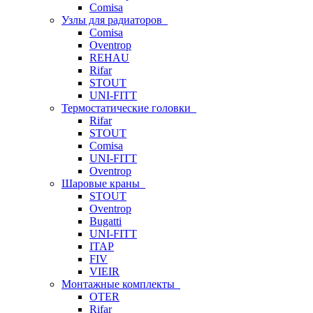
Comisa
Узлы для радиаторов
Comisa
Oventrop
REHAU
Rifar
STOUT
UNI-FITT
Термостатические головки
Rifar
STOUT
Comisa
UNI-FITT
Oventrop
Шаровые краны
STOUT
Oventrop
Bugatti
UNI-FITT
ITAP
FIV
VIEIR
Монтажные комплекты
OTER
Rifar