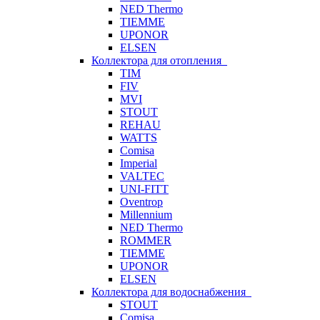
NED Thermo
TIEMME
UPONOR
ELSEN
Коллектора для отопления
TIM
FIV
MVI
STOUT
REHAU
WATTS
Comisa
Imperial
VALTEC
UNI-FITT
Oventrop
Millennium
NED Thermo
ROMMER
TIEMME
UPONOR
ELSEN
Коллектора для водоснабжения
STOUT
Comisa