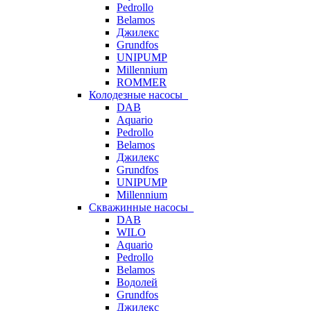
Pedrollo
Belamos
Джилекс
Grundfos
UNIPUMP
Millennium
ROMMER
Колодезные насосы
DAB
Aquario
Pedrollo
Belamos
Джилекс
Grundfos
UNIPUMP
Millennium
Скважинные насосы
DAB
WILO
Aquario
Pedrollo
Belamos
Водолей
Grundfos
Джилекс