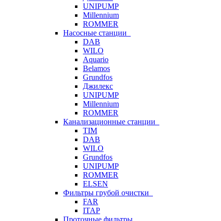
UNIPUMP
Millennium
ROMMER
Насосные станции
DAB
WILO
Aquario
Belamos
Grundfos
Джилекс
UNIPUMP
Millennium
ROMMER
Канализационные станции
TIM
DAB
WILO
Grundfos
UNIPUMP
ROMMER
ELSEN
Фильтры грубой очистки
FAR
ITAP
Проточные фильтры