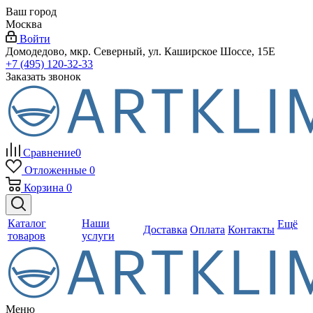
Ваш город
Москва
Войти
Домодедово, мкр. Северный, ул. Каширское Шоссе, 15Е
+7 (495) 120-32-33
Заказать звонок
Сравнение
0
Отложенные
0
Корзина
0
Каталог
Наши
Ещё
Доставка
Оплата
Контакты
товаров
услуги
Меню