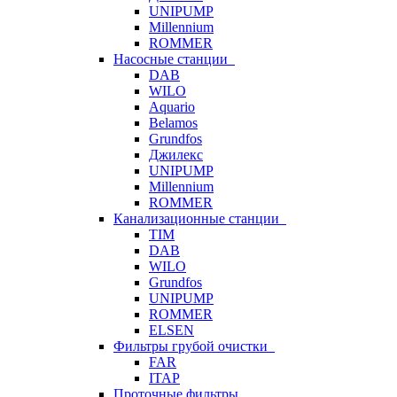
UNIPUMP
Millennium
ROMMER
Насосные станции
DAB
WILO
Aquario
Belamos
Grundfos
Джилекс
UNIPUMP
Millennium
ROMMER
Канализационные станции
TIM
DAB
WILO
Grundfos
UNIPUMP
ROMMER
ELSEN
Фильтры грубой очистки
FAR
ITAP
Проточные фильтры