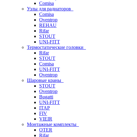
Comisa
Узлы для радиаторов
Comisa
Oventrop
REHAU
Rifar
STOUT
UNI-FITT
Термостатические головки
Rifar
STOUT
Comisa
UNI-FITT
Oventrop
Шаровые краны
STOUT
Oventrop
Bugatti
UNI-FITT
ITAP
FIV
VIEIR
Монтажные комплекты
OTER
Rifar