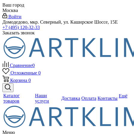
Ваш город
Москва
Войти
Домодедово, мкр. Северный, ул. Каширское Шоссе, 15Е
+7 (495) 120-32-33
Заказать звонок
Сравнение
0
Отложенные
0
Корзина
0
Каталог
Наши
Ещё
Доставка
Оплата
Контакты
товаров
услуги
Меню