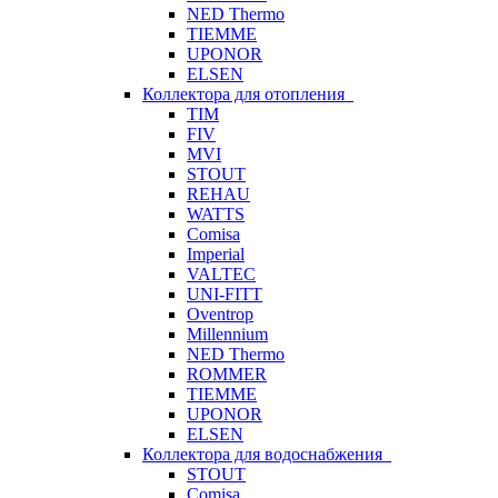
NED Thermo
TIEMME
UPONOR
ELSEN
Коллектора для отопления
TIM
FIV
MVI
STOUT
REHAU
WATTS
Comisa
Imperial
VALTEC
UNI-FITT
Oventrop
Millennium
NED Thermo
ROMMER
TIEMME
UPONOR
ELSEN
Коллектора для водоснабжения
STOUT
Comisa