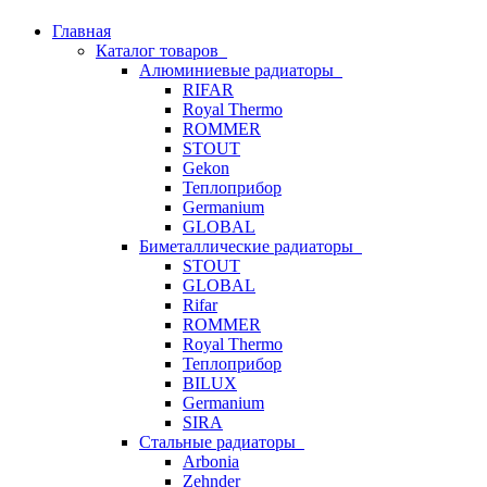
Главная
Каталог товаров
Алюминиевые радиаторы
RIFAR
Royal Thermo
ROMMER
STOUT
Gekon
Теплоприбор
Germanium
GLOBAL
Биметаллические радиаторы
STOUT
GLOBAL
Rifar
ROMMER
Royal Thermo
Теплоприбор
BILUX
Germanium
SIRA
Стальные радиаторы
Arbonia
Zehnder