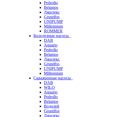
Pedrollo
Belamos
Джилекс
Grundfos
UNIPUMP
Millennium
ROMMER
Колодезные насосы
DAB
Aquario
Pedrollo
Belamos
Джилекс
Grundfos
UNIPUMP
Millennium
Скважинные насосы
DAB
WILO
Aquario
Pedrollo
Belamos
Водолей
Grundfos
Джилекс