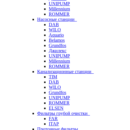
UNIPUMP
Millennium
ROMMER
Насосные станции
DAB
WILO
Aquario
Belamos
Grundfos
Джилекс
UNIPUMP
Millennium
ROMMER
Канализационные станции
TIM
DAB
WILO
Grundfos
UNIPUMP
ROMMER
ELSEN
Фильтры грубой очистки
FAR
ITAP
Проточные фильтры