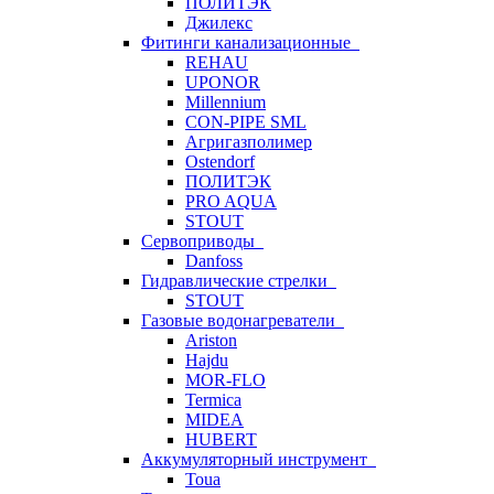
ПОЛИТЭК
Джилекс
Фитинги канализационные
REHAU
UPONOR
Millennium
CON-PIPE SML
Агригазполимер
Ostendorf
ПОЛИТЭК
PRO AQUA
STOUT
Сервоприводы
Danfoss
Гидравлические стрелки
STOUT
Газовые водонагреватели
Ariston
Hajdu
MOR-FLO
Termica
MIDEA
HUBERT
Аккумуляторный инструмент
Toua