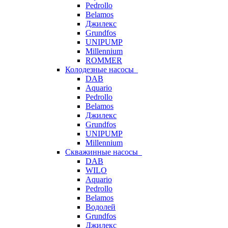
Pedrollo
Belamos
Джилекс
Grundfos
UNIPUMP
Millennium
ROMMER
Колодезные насосы
DAB
Aquario
Pedrollo
Belamos
Джилекс
Grundfos
UNIPUMP
Millennium
Скважинные насосы
DAB
WILO
Aquario
Pedrollo
Belamos
Водолей
Grundfos
Джилекс