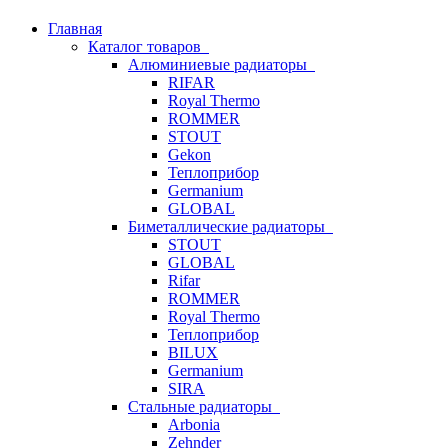
Главная
Каталог товаров
Алюминиевые радиаторы
RIFAR
Royal Thermo
ROMMER
STOUT
Gekon
Теплоприбор
Germanium
GLOBAL
Биметаллические радиаторы
STOUT
GLOBAL
Rifar
ROMMER
Royal Thermo
Теплоприбор
BILUX
Germanium
SIRA
Стальные радиаторы
Arbonia
Zehnder