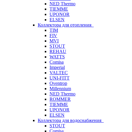
NED Thermo
TIEMME
UPONOR
ELSEN
Коллектора для отопления
TIM
FIV
MVI
STOUT
REHAU
WATTS
Comisa
Imperial
VALTEC
UNI-FITT
Oventrop
Millennium
NED Thermo
ROMMER
TIEMME
UPONOR
ELSEN
Коллектора для водоснабжения
STOUT
Comisa