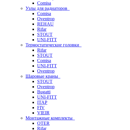
Comisa
Узлы для радиаторов
Comisa
Oventrop
REHAU
Rifar
STOUT
UNI-FITT
Термостатические головки
Rifar
STOUT
Comisa
UNI-FITT
Oventrop
Шаровые краны
STOUT
Oventrop
Bugatti
UNI-FITT
ITAP
FIV
VIEIR
Монтажные комплекты
OTER
Rifar