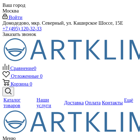
Ваш город
Москва
Войти
Домодедово, мкр. Северный, ул. Каширское Шоссе, 15Е
+7 (495) 120-32-33
Заказать звонок
Сравнение
0
Отложенные
0
Корзина
0
Каталог
Наши
Ещё
Доставка
Оплата
Контакты
товаров
услуги
Меню