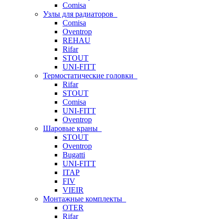
Comisa
Узлы для радиаторов
Comisa
Oventrop
REHAU
Rifar
STOUT
UNI-FITT
Термостатические головки
Rifar
STOUT
Comisa
UNI-FITT
Oventrop
Шаровые краны
STOUT
Oventrop
Bugatti
UNI-FITT
ITAP
FIV
VIEIR
Монтажные комплекты
OTER
Rifar