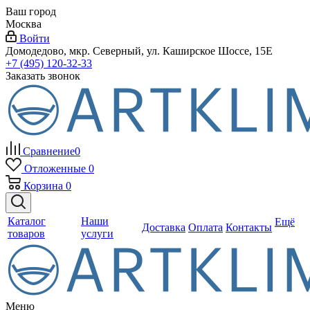
Ваш город
Москва
Войти
Домодедово, мкр. Северный, ул. Каширское Шоссе, 15Е
+7 (495) 120-32-33
Заказать звонок
Сравнение
0
Отложенные
0
Корзина
0
Каталог
Наши
Ещё
Доставка
Оплата
Контакты
товаров
услуги
Меню