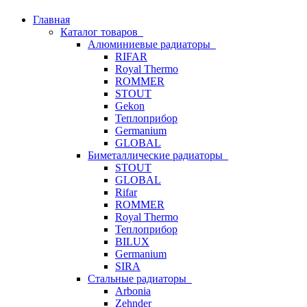
Главная
Каталог товаров
Алюминиевые радиаторы
RIFAR
Royal Thermo
ROMMER
STOUT
Gekon
Теплоприбор
Germanium
GLOBAL
Биметаллические радиаторы
STOUT
GLOBAL
Rifar
ROMMER
Royal Thermo
Теплоприбор
BILUX
Germanium
SIRA
Стальные радиаторы
Arbonia
Zehnder