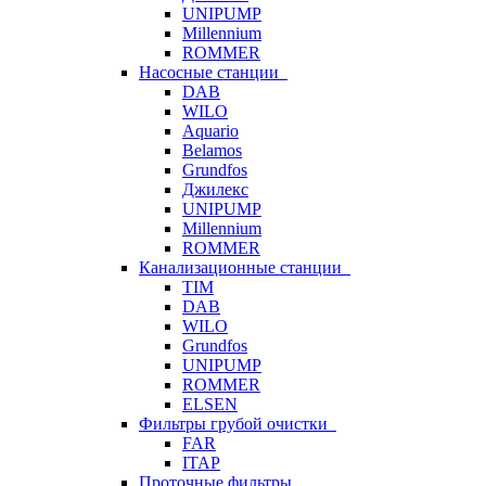
UNIPUMP
Millennium
ROMMER
Насосные станции
DAB
WILO
Aquario
Belamos
Grundfos
Джилекс
UNIPUMP
Millennium
ROMMER
Канализационные станции
TIM
DAB
WILO
Grundfos
UNIPUMP
ROMMER
ELSEN
Фильтры грубой очистки
FAR
ITAP
Проточные фильтры