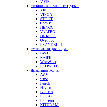
ViEiR
Металлопластиковые трубы
APE
VIEGA
STOUT
Comisa
HENCO
VALTEC
UNI-FITT
Oventrop
PRANDELLI
Умягчители для воды
BWT
RAIFIL
WiseWater
ECOWATER
Дизельные котлы
ACV
Sime
Ferroli
Navien
Buderus
Kentatsu
Protherm
KITURAMI