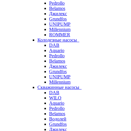
Pedrollo
Belamos
Джилекс
Grundfos
UNIPUMP
Millennium
ROMMER
Колодезные насосы
DAB
Aquario
Pedrollo
Belamos
Джилекс
Grundfos
UNIPUMP
Millennium
Скважинные насосы
DAB
WILO
Aquario
Pedrollo
Belamos
Водолей
Grundfos
Джилекс