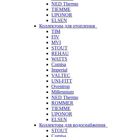
NED Thermo
TIEMME
UPONOR
ELSEN
Коллектора для отопления
TIM
FIV
MVI
STOUT
REHAU
WATTS
Comisa
Imperial
VALTEC
UNI-FITT
Oventrop
Millennium
NED Thermo
ROMMER
TIEMME
UPONOR
ELSEN
Коллектора для водоснабжения
STOUT
Comisa