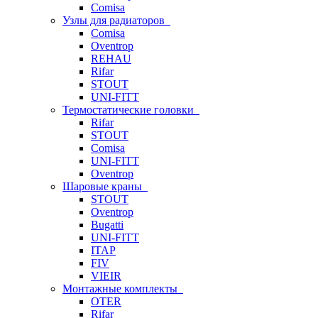
Comisa
Узлы для радиаторов
Comisa
Oventrop
REHAU
Rifar
STOUT
UNI-FITT
Термостатические головки
Rifar
STOUT
Comisa
UNI-FITT
Oventrop
Шаровые краны
STOUT
Oventrop
Bugatti
UNI-FITT
ITAP
FIV
VIEIR
Монтажные комплекты
OTER
Rifar