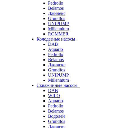
Pedrollo
Belamos
Джилекс
Grundfos
UNIPUMP
Millennium
ROMMER
Колодезные насосы
DAB
Aquario
Pedrollo
Belamos
Джилекс
Grundfos
UNIPUMP
Millennium
Скважинные насосы
DAB
WILO
Aquario
Pedrollo
Belamos
Водолей
Grundfos
Джилекс