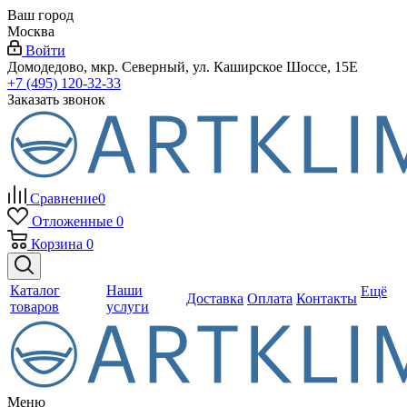
Ваш город
Москва
Войти
Домодедово, мкр. Северный, ул. Каширское Шоссе, 15Е
+7 (495) 120-32-33
Заказать звонок
Сравнение
0
Отложенные
0
Корзина
0
Каталог
Наши
Ещё
Доставка
Оплата
Контакты
товаров
услуги
Меню