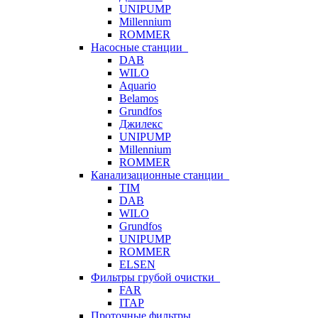
UNIPUMP
Millennium
ROMMER
Насосные станции
DAB
WILO
Aquario
Belamos
Grundfos
Джилекс
UNIPUMP
Millennium
ROMMER
Канализационные станции
TIM
DAB
WILO
Grundfos
UNIPUMP
ROMMER
ELSEN
Фильтры грубой очистки
FAR
ITAP
Проточные фильтры