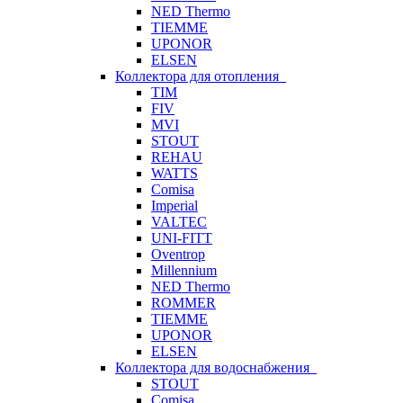
NED Thermo
TIEMME
UPONOR
ELSEN
Коллектора для отопления
TIM
FIV
MVI
STOUT
REHAU
WATTS
Comisa
Imperial
VALTEC
UNI-FITT
Oventrop
Millennium
NED Thermo
ROMMER
TIEMME
UPONOR
ELSEN
Коллектора для водоснабжения
STOUT
Comisa