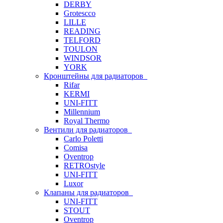
DERBY
Grotescco
LILLE
READING
TELFORD
TOULON
WINDSOR
YORK
Кронштейны для радиаторов
Rifar
KERMI
UNI-FITT
Millennium
Royal Thermo
Вентили для радиаторов
Carlo Poletti
Comisa
Oventrop
RETROstyle
UNI-FITT
Luxor
Клапаны для радиаторов
UNI-FITT
STOUT
Oventrop