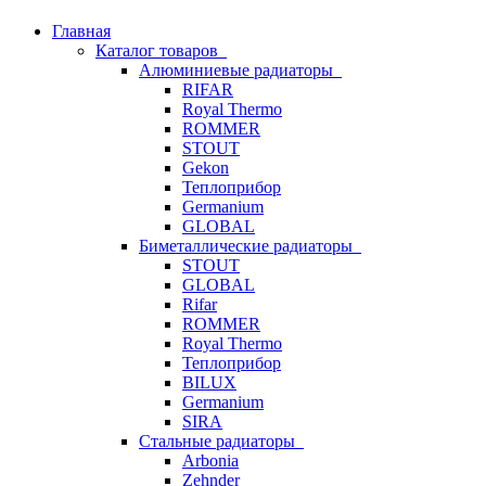
Главная
Каталог товаров
Алюминиевые радиаторы
RIFAR
Royal Thermo
ROMMER
STOUT
Gekon
Теплоприбор
Germanium
GLOBAL
Биметаллические радиаторы
STOUT
GLOBAL
Rifar
ROMMER
Royal Thermo
Теплоприбор
BILUX
Germanium
SIRA
Стальные радиаторы
Arbonia
Zehnder