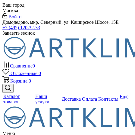
Ваш город
Москва
Войти
Домодедово, мкр. Северный, ул. Каширское Шоссе, 15Е
+7 (495) 120-32-33
Заказать звонок
Сравнение
0
Отложенные
0
Корзина
0
Каталог
Наши
Ещё
Доставка
Оплата
Контакты
товаров
услуги
Меню