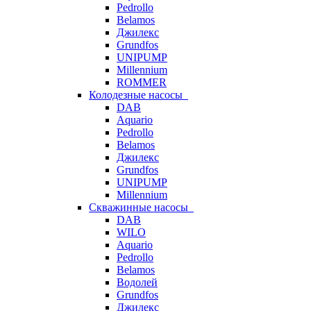
Pedrollo
Belamos
Джилекс
Grundfos
UNIPUMP
Millennium
ROMMER
Колодезные насосы
DAB
Aquario
Pedrollo
Belamos
Джилекс
Grundfos
UNIPUMP
Millennium
Скважинные насосы
DAB
WILO
Aquario
Pedrollo
Belamos
Водолей
Grundfos
Джилекс