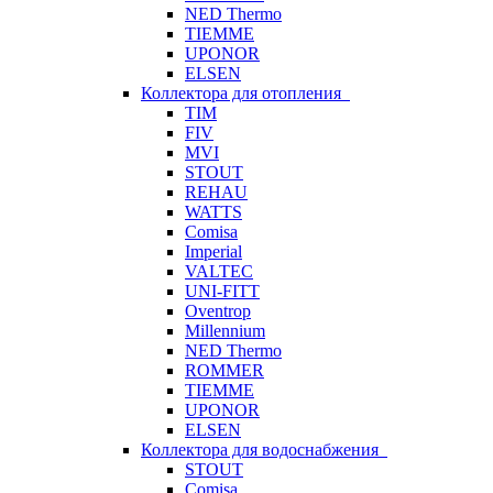
NED Thermo
TIEMME
UPONOR
ELSEN
Коллектора для отопления
TIM
FIV
MVI
STOUT
REHAU
WATTS
Comisa
Imperial
VALTEC
UNI-FITT
Oventrop
Millennium
NED Thermo
ROMMER
TIEMME
UPONOR
ELSEN
Коллектора для водоснабжения
STOUT
Comisa