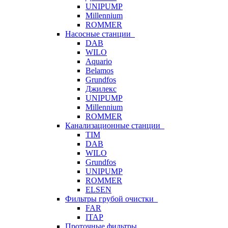
UNIPUMP
Millennium
ROMMER
Насосные станции
DAB
WILO
Aquario
Belamos
Grundfos
Джилекс
UNIPUMP
Millennium
ROMMER
Канализационные станции
TIM
DAB
WILO
Grundfos
UNIPUMP
ROMMER
ELSEN
Фильтры грубой очистки
FAR
ITAP
Проточные фильтры