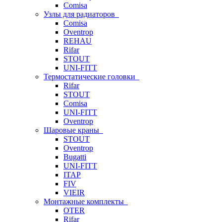
Comisa
Узлы для радиаторов
Comisa
Oventrop
REHAU
Rifar
STOUT
UNI-FITT
Термостатические головки
Rifar
STOUT
Comisa
UNI-FITT
Oventrop
Шаровые краны
STOUT
Oventrop
Bugatti
UNI-FITT
ITAP
FIV
VIEIR
Монтажные комплекты
OTER
Rifar