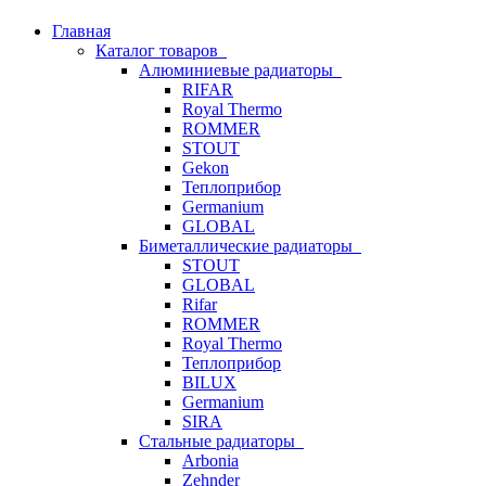
Главная
Каталог товаров
Алюминиевые радиаторы
RIFAR
Royal Thermo
ROMMER
STOUT
Gekon
Теплоприбор
Germanium
GLOBAL
Биметаллические радиаторы
STOUT
GLOBAL
Rifar
ROMMER
Royal Thermo
Теплоприбор
BILUX
Germanium
SIRA
Стальные радиаторы
Arbonia
Zehnder