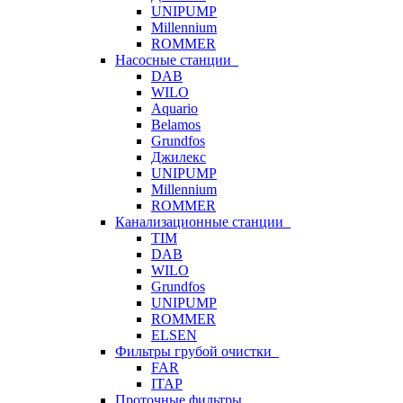
UNIPUMP
Millennium
ROMMER
Насосные станции
DAB
WILO
Aquario
Belamos
Grundfos
Джилекс
UNIPUMP
Millennium
ROMMER
Канализационные станции
TIM
DAB
WILO
Grundfos
UNIPUMP
ROMMER
ELSEN
Фильтры грубой очистки
FAR
ITAP
Проточные фильтры