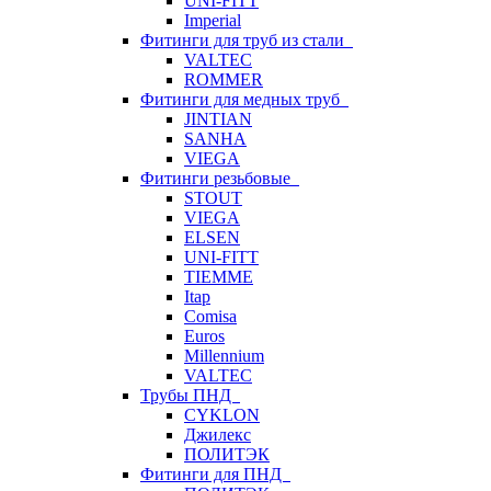
UNI-FITT
Imperial
Фитинги для труб из стали
VALTEC
ROMMER
Фитинги для медных труб
JINTIAN
SANHA
VIEGA
Фитинги резьбовые
STOUT
VIEGA
ELSEN
UNI-FITT
TIEMME
Itap
Comisa
Euros
Millennium
VALTEC
Трубы ПНД
CYKLON
Джилекс
ПОЛИТЭК
Фитинги для ПНД