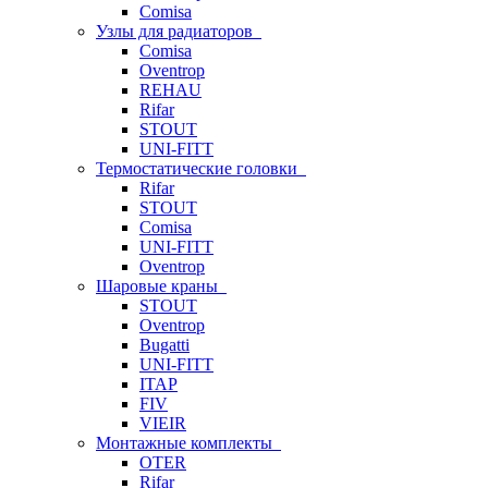
Comisa
Узлы для радиаторов
Comisa
Oventrop
REHAU
Rifar
STOUT
UNI-FITT
Термостатические головки
Rifar
STOUT
Comisa
UNI-FITT
Oventrop
Шаровые краны
STOUT
Oventrop
Bugatti
UNI-FITT
ITAP
FIV
VIEIR
Монтажные комплекты
OTER
Rifar