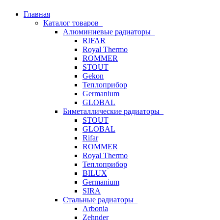
Главная
Каталог товаров
Алюминиевые радиаторы
RIFAR
Royal Thermo
ROMMER
STOUT
Gekon
Теплоприбор
Germanium
GLOBAL
Биметаллические радиаторы
STOUT
GLOBAL
Rifar
ROMMER
Royal Thermo
Теплоприбор
BILUX
Germanium
SIRA
Стальные радиаторы
Arbonia
Zehnder