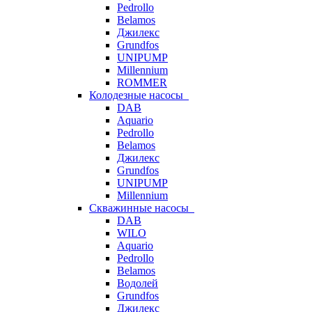
Pedrollo
Belamos
Джилекс
Grundfos
UNIPUMP
Millennium
ROMMER
Колодезные насосы
DAB
Aquario
Pedrollo
Belamos
Джилекс
Grundfos
UNIPUMP
Millennium
Скважинные насосы
DAB
WILO
Aquario
Pedrollo
Belamos
Водолей
Grundfos
Джилекс