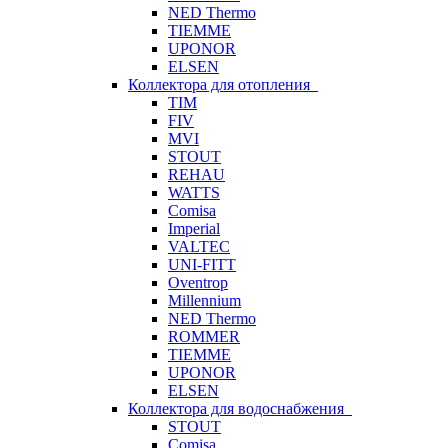
NED Thermo
TIEMME
UPONOR
ELSEN
Коллектора для отопления
TIM
FIV
MVI
STOUT
REHAU
WATTS
Comisa
Imperial
VALTEC
UNI-FITT
Oventrop
Millennium
NED Thermo
ROMMER
TIEMME
UPONOR
ELSEN
Коллектора для водоснабжения
STOUT
Comisa