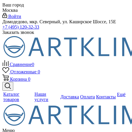
Ваш город
Москва
Войти
Домодедово, мкр. Северный, ул. Каширское Шоссе, 15Е
+7 (495) 120-32-33
Заказать звонок
Сравнение
0
Отложенные
0
Корзина
0
Каталог
Наши
Ещё
Доставка
Оплата
Контакты
товаров
услуги
Меню