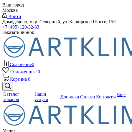
Ваш город
Москва
Войти
Домодедово, мкр. Северный, ул. Каширское Шоссе, 15Е
+7 (495) 120-32-33
Заказать звонок
Сравнение
0
Отложенные
0
Корзина
0
Каталог
Наши
Ещё
Доставка
Оплата
Контакты
товаров
услуги
Меню