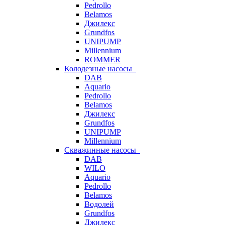
Pedrollo
Belamos
Джилекс
Grundfos
UNIPUMP
Millennium
ROMMER
Колодезные насосы
DAB
Aquario
Pedrollo
Belamos
Джилекс
Grundfos
UNIPUMP
Millennium
Скважинные насосы
DAB
WILO
Aquario
Pedrollo
Belamos
Водолей
Grundfos
Джилекс