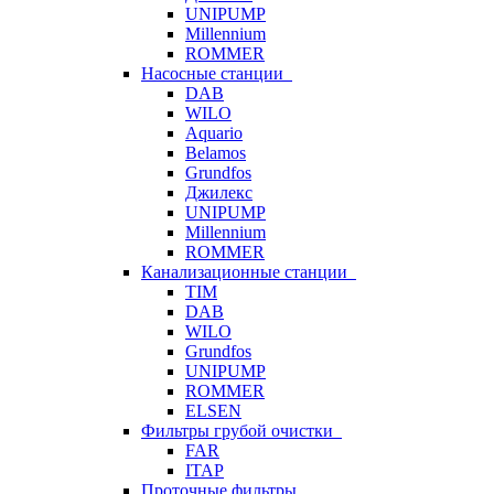
UNIPUMP
Millennium
ROMMER
Насосные станции
DAB
WILO
Aquario
Belamos
Grundfos
Джилекс
UNIPUMP
Millennium
ROMMER
Канализационные станции
TIM
DAB
WILO
Grundfos
UNIPUMP
ROMMER
ELSEN
Фильтры грубой очистки
FAR
ITAP
Проточные фильтры