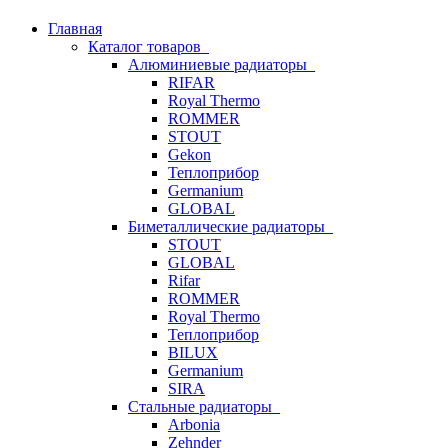
Главная
Каталог товаров
Алюминиевые радиаторы
RIFAR
Royal Thermo
ROMMER
STOUT
Gekon
Теплоприбор
Germanium
GLOBAL
Биметаллические радиаторы
STOUT
GLOBAL
Rifar
ROMMER
Royal Thermo
Теплоприбор
BILUX
Germanium
SIRA
Стальные радиаторы
Arbonia
Zehnder