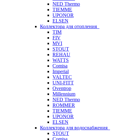
NED Thermo
TIEMME
UPONOR
ELSEN
Коллектора для отопления
TIM
FIV
MVI
STOUT
REHAU
WATTS
Comisa
Imperial
VALTEC
UNI-FITT
Oventrop
Millennium
NED Thermo
ROMMER
TIEMME
UPONOR
ELSEN
Коллектора для водоснабжения
STOUT
Comisa