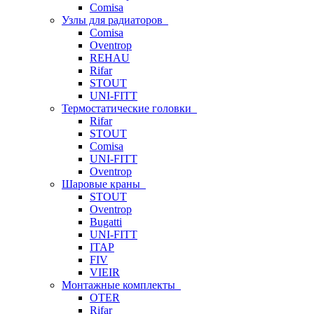
Comisa
Узлы для радиаторов
Comisa
Oventrop
REHAU
Rifar
STOUT
UNI-FITT
Термостатические головки
Rifar
STOUT
Comisa
UNI-FITT
Oventrop
Шаровые краны
STOUT
Oventrop
Bugatti
UNI-FITT
ITAP
FIV
VIEIR
Монтажные комплекты
OTER
Rifar