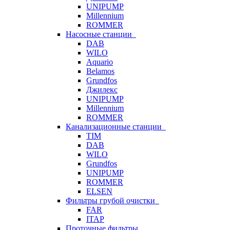
UNIPUMP
Millennium
ROMMER
Насосные станции
DAB
WILO
Aquario
Belamos
Grundfos
Джилекс
UNIPUMP
Millennium
ROMMER
Канализационные станции
TIM
DAB
WILO
Grundfos
UNIPUMP
ROMMER
ELSEN
Фильтры грубой очистки
FAR
ITAP
Проточные фильтры