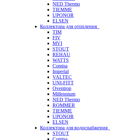
NED Thermo
TIEMME
UPONOR
ELSEN
Коллектора для отопления
TIM
FIV
MVI
STOUT
REHAU
WATTS
Comisa
Imperial
VALTEC
UNI-FITT
Oventrop
Millennium
NED Thermo
ROMMER
TIEMME
UPONOR
ELSEN
Коллектора для водоснабжения
STOUT
Comisa