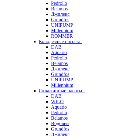
Pedrollo
Belamos
Джилекс
Grundfos
UNIPUMP
Millennium
ROMMER
Колодезные насосы
DAB
Aquario
Pedrollo
Belamos
Джилекс
Grundfos
UNIPUMP
Millennium
Скважинные насосы
DAB
WILO
Aquario
Pedrollo
Belamos
Водолей
Grundfos
Джилекс