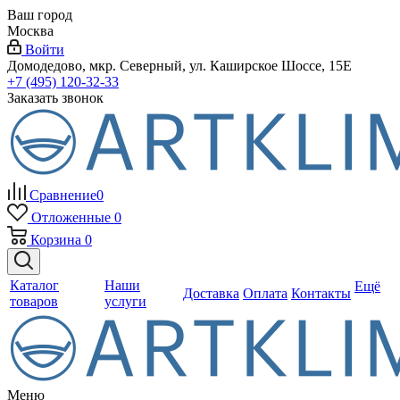
Ваш город
Москва
Войти
Домодедово, мкр. Северный, ул. Каширское Шоссе, 15Е
+7 (495) 120-32-33
Заказать звонок
Сравнение
0
Отложенные
0
Корзина
0
Каталог
Наши
Ещё
Доставка
Оплата
Контакты
товаров
услуги
Меню