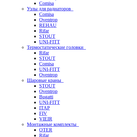
Comisa
Узлы для радиаторов
Comisa
Oventrop
REHAU
Rifar
STOUT
UNI-FITT
Термостатические головки
Rifar
STOUT
Comisa
UNI-FITT
Oventrop
Шаровые краны
STOUT
Oventrop
Bugatti
UNI-FITT
ITAP
FIV
VIEIR
Монтажные комплекты
OTER
Rifar