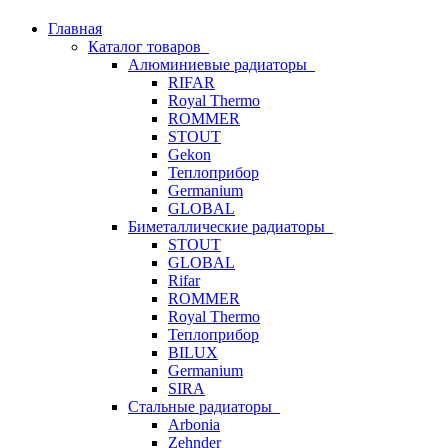
Главная
Каталог товаров
Алюминиевые радиаторы
RIFAR
Royal Thermo
ROMMER
STOUT
Gekon
Теплоприбор
Germanium
GLOBAL
Биметаллические радиаторы
STOUT
GLOBAL
Rifar
ROMMER
Royal Thermo
Теплоприбор
BILUX
Germanium
SIRA
Стальные радиаторы
Arbonia
Zehnder