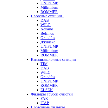
UNIPUMP
Millennium
ROMMER
Насосные станции
DAB
WILO
Aquario
Belamos
Grundfos
Джилекс
UNIPUMP
Millennium
ROMMER
Канализационные станции
TIM
DAB
WILO
Grundfos
UNIPUMP
ROMMER
ELSEN
Фильтры грубой очистки
FAR
ITAP
Проточные фильтры