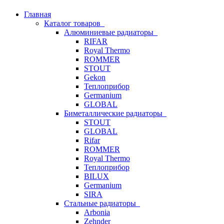
Главная
Каталог товаров
Алюминиевые радиаторы
RIFAR
Royal Thermo
ROMMER
STOUT
Gekon
Теплоприбор
Germanium
GLOBAL
Биметаллические радиаторы
STOUT
GLOBAL
Rifar
ROMMER
Royal Thermo
Теплоприбор
BILUX
Germanium
SIRA
Стальные радиаторы
Arbonia
Zehnder