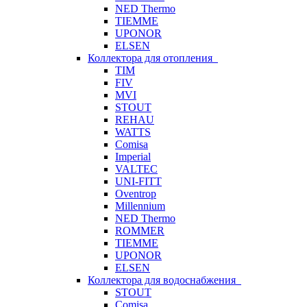
NED Thermo
TIEMME
UPONOR
ELSEN
Коллектора для отопления
TIM
FIV
MVI
STOUT
REHAU
WATTS
Comisa
Imperial
VALTEC
UNI-FITT
Oventrop
Millennium
NED Thermo
ROMMER
TIEMME
UPONOR
ELSEN
Коллектора для водоснабжения
STOUT
Comisa