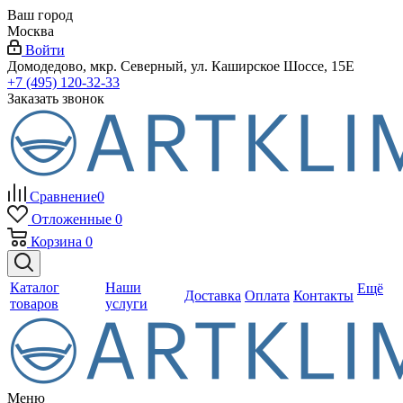
Ваш город
Москва
Войти
Домодедово, мкр. Северный, ул. Каширское Шоссе, 15Е
+7 (495) 120-32-33
Заказать звонок
Сравнение
0
Отложенные
0
Корзина
0
Каталог
Наши
Ещё
Доставка
Оплата
Контакты
товаров
услуги
Меню