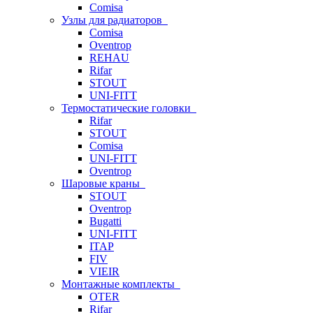
Comisa
Узлы для радиаторов
Comisa
Oventrop
REHAU
Rifar
STOUT
UNI-FITT
Термостатические головки
Rifar
STOUT
Comisa
UNI-FITT
Oventrop
Шаровые краны
STOUT
Oventrop
Bugatti
UNI-FITT
ITAP
FIV
VIEIR
Монтажные комплекты
OTER
Rifar