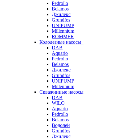
Pedrollo
Belamos
Джилекс
Grundfos
UNIPUMP
Millennium
ROMMER
Колодезные насосы
DAB
Aquario
Pedrollo
Belamos
Джилекс
Grundfos
UNIPUMP
Millennium
Скважинные насосы
DAB
WILO
Aquario
Pedrollo
Belamos
Водолей
Grundfos
Джилекс