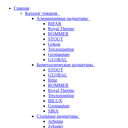
Главная
Каталог товаров
Алюминиевые радиаторы
RIFAR
Royal Thermo
ROMMER
STOUT
Gekon
Теплоприбор
Germanium
GLOBAL
Биметаллические радиаторы
STOUT
GLOBAL
Rifar
ROMMER
Royal Thermo
Теплоприбор
BILUX
Germanium
SIRA
Стальные радиаторы
Arbonia
Zehnder