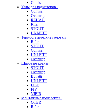
Comisa
Узлы для радиаторов
Comisa
Oventrop
REHAU
Rifar
STOUT
UNI-FITT
Термостатические головки
Rifar
STOUT
Comisa
UNI-FITT
Oventrop
Шаровые краны
STOUT
Oventrop
Bugatti
UNI-FITT
ITAP
FIV
VIEIR
Монтажные комплекты
OTER
Rifar