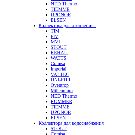
NED Thermo
TIEMME
UPONOR
ELSEN
Коллектора для отопления
TIM
FIV
MVI
STOUT
REHAU
WATTS
Comisa
Imperial
VALTEC
UNI-FITT
Oventrop
Millennium
NED Thermo
ROMMER
TIEMME
UPONOR
ELSEN
Коллектора для водоснабжения
STOUT
Comisa