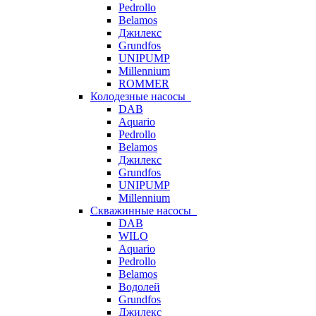
Pedrollo
Belamos
Джилекс
Grundfos
UNIPUMP
Millennium
ROMMER
Колодезные насосы
DAB
Aquario
Pedrollo
Belamos
Джилекс
Grundfos
UNIPUMP
Millennium
Скважинные насосы
DAB
WILO
Aquario
Pedrollo
Belamos
Водолей
Grundfos
Джилекс