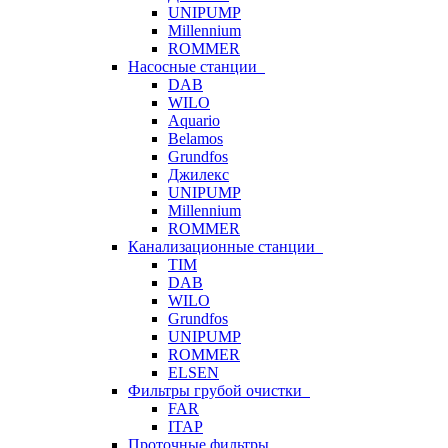
UNIPUMP
Millennium
ROMMER
Насосные станции
DAB
WILO
Aquario
Belamos
Grundfos
Джилекс
UNIPUMP
Millennium
ROMMER
Канализационные станции
TIM
DAB
WILO
Grundfos
UNIPUMP
ROMMER
ELSEN
Фильтры грубой очистки
FAR
ITAP
Проточные фильтры