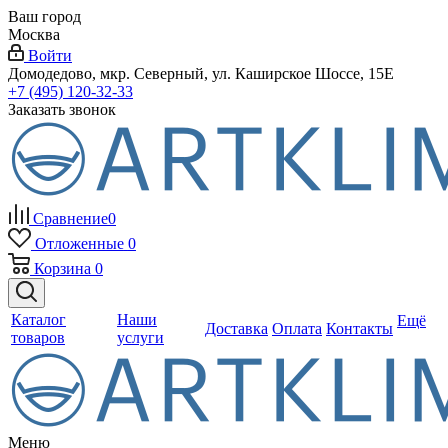
Ваш город
Москва
Войти
Домодедово, мкр. Северный, ул. Каширское Шоссе, 15Е
+7 (495) 120-32-33
Заказать звонок
Сравнение
0
Отложенные
0
Корзина
0
Каталог
Наши
Ещё
Доставка
Оплата
Контакты
товаров
услуги
Меню