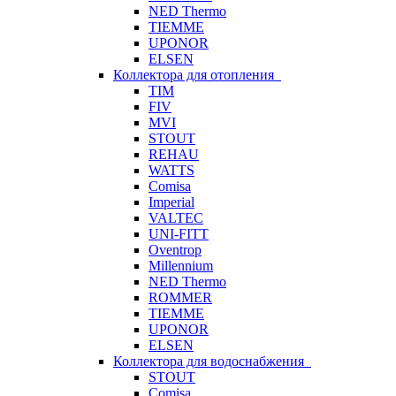
NED Thermo
TIEMME
UPONOR
ELSEN
Коллектора для отопления
TIM
FIV
MVI
STOUT
REHAU
WATTS
Comisa
Imperial
VALTEC
UNI-FITT
Oventrop
Millennium
NED Thermo
ROMMER
TIEMME
UPONOR
ELSEN
Коллектора для водоснабжения
STOUT
Comisa