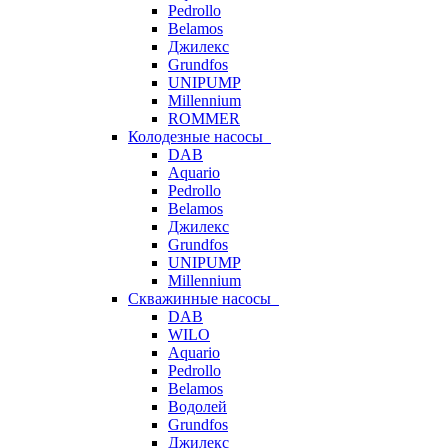
Pedrollo
Belamos
Джилекс
Grundfos
UNIPUMP
Millennium
ROMMER
Колодезные насосы
DAB
Aquario
Pedrollo
Belamos
Джилекс
Grundfos
UNIPUMP
Millennium
Скважинные насосы
DAB
WILO
Aquario
Pedrollo
Belamos
Водолей
Grundfos
Джилекс