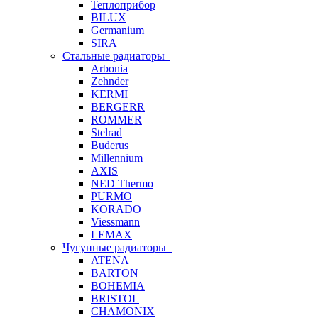
Теплоприбор
BILUX
Germanium
SIRA
Стальные радиаторы
Arbonia
Zehnder
KERMI
BERGERR
ROMMER
Stelrad
Buderus
Millennium
AXIS
NED Thermo
PURMO
KORADO
Viessmann
LEMAX
Чугунные радиаторы
ATENA
BARTON
BOHEMIA
BRISTOL
CHAMONIX