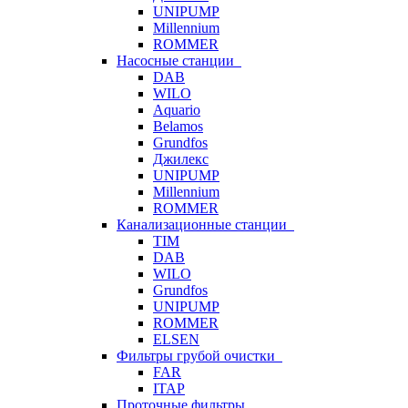
UNIPUMP
Millennium
ROMMER
Насосные станции
DAB
WILO
Aquario
Belamos
Grundfos
Джилекс
UNIPUMP
Millennium
ROMMER
Канализационные станции
TIM
DAB
WILO
Grundfos
UNIPUMP
ROMMER
ELSEN
Фильтры грубой очистки
FAR
ITAP
Проточные фильтры