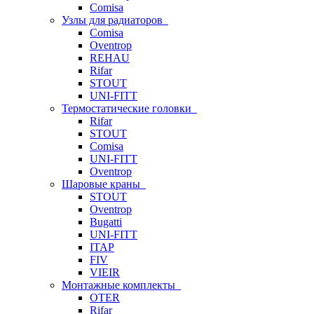
Comisa
Узлы для радиаторов
Comisa
Oventrop
REHAU
Rifar
STOUT
UNI-FITT
Термостатические головки
Rifar
STOUT
Comisa
UNI-FITT
Oventrop
Шаровые краны
STOUT
Oventrop
Bugatti
UNI-FITT
ITAP
FIV
VIEIR
Монтажные комплекты
OTER
Rifar