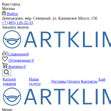
Ваш город
Москва
Войти
Домодедово, мкр. Северный, ул. Каширское Шоссе, 15Е
+7 (495) 120-32-33
Заказать звонок
Сравнение
0
Отложенные
0
Корзина
0
Каталог
Наши
Ещё
Доставка
Оплата
Контакты
товаров
услуги
Меню