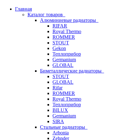
Главная
Каталог товаров
Алюминиевые радиаторы
RIFAR
Royal Thermo
ROMMER
STOUT
Gekon
Теплоприбор
Germanium
GLOBAL
Биметаллические радиаторы
STOUT
GLOBAL
Rifar
ROMMER
Royal Thermo
Теплоприбор
BILUX
Germanium
SIRA
Стальные радиаторы
Arbonia
Zehnder