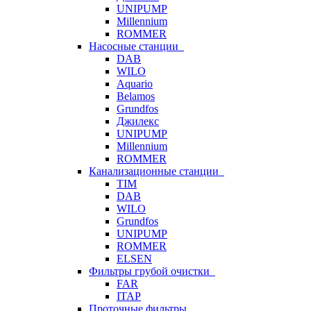
UNIPUMP
Millennium
ROMMER
Насосные станции
DAB
WILO
Aquario
Belamos
Grundfos
Джилекс
UNIPUMP
Millennium
ROMMER
Канализационные станции
TIM
DAB
WILO
Grundfos
UNIPUMP
ROMMER
ELSEN
Фильтры грубой очистки
FAR
ITAP
Проточные фильтры