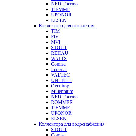
NED Thermo
TIEMME
UPONOR
ELSEN
Коллектора для отопления
TIM
FIV
MVI
STOUT
REHAU
WATTS
Comisa
Imperial
VALTEC
UNI-FITT
Oventrop
Millennium
NED Thermo
ROMMER
TIEMME
UPONOR
ELSEN
Коллектора для водоснабжения
STOUT
Comisa