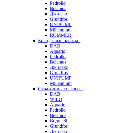
Pedrollo
Belamos
Джилекс
Grundfos
UNIPUMP
Millennium
ROMMER
Колодезные насосы
DAB
Aquario
Pedrollo
Belamos
Джилекс
Grundfos
UNIPUMP
Millennium
Скважинные насосы
DAB
WILO
Aquario
Pedrollo
Belamos
Водолей
Grundfos
Джилекс