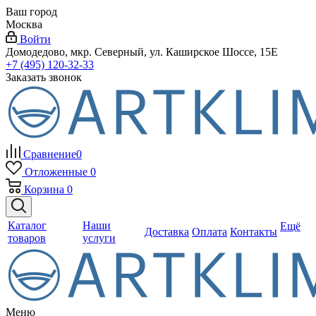
Ваш город
Москва
Войти
Домодедово, мкр. Северный, ул. Каширское Шоссе, 15Е
+7 (495) 120-32-33
Заказать звонок
Сравнение
0
Отложенные
0
Корзина
0
Каталог
Наши
Ещё
Доставка
Оплата
Контакты
товаров
услуги
Меню