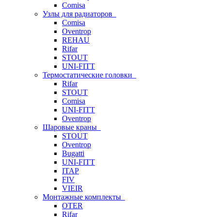
Comisa
Узлы для радиаторов
Comisa
Oventrop
REHAU
Rifar
STOUT
UNI-FITT
Термостатические головки
Rifar
STOUT
Comisa
UNI-FITT
Oventrop
Шаровые краны
STOUT
Oventrop
Bugatti
UNI-FITT
ITAP
FIV
VIEIR
Монтажные комплекты
OTER
Rifar