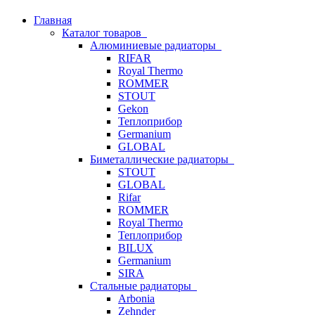
Главная
Каталог товаров
Алюминиевые радиаторы
RIFAR
Royal Thermo
ROMMER
STOUT
Gekon
Теплоприбор
Germanium
GLOBAL
Биметаллические радиаторы
STOUT
GLOBAL
Rifar
ROMMER
Royal Thermo
Теплоприбор
BILUX
Germanium
SIRA
Стальные радиаторы
Arbonia
Zehnder