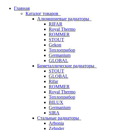
Главная
Каталог товаров
Алюминиевые радиаторы
RIFAR
Royal Thermo
ROMMER
STOUT
Gekon
Теплоприбор
Germanium
GLOBAL
Биметаллические радиаторы
STOUT
GLOBAL
Rifar
ROMMER
Royal Thermo
Теплоприбор
BILUX
Germanium
SIRA
Стальные радиаторы
Arbonia
Zehnder