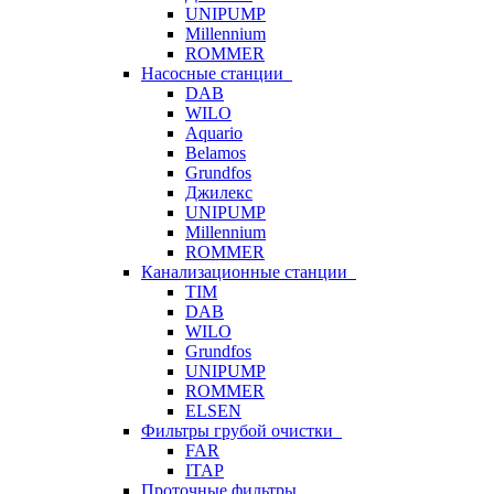
UNIPUMP
Millennium
ROMMER
Насосные станции
DAB
WILO
Aquario
Belamos
Grundfos
Джилекс
UNIPUMP
Millennium
ROMMER
Канализационные станции
TIM
DAB
WILO
Grundfos
UNIPUMP
ROMMER
ELSEN
Фильтры грубой очистки
FAR
ITAP
Проточные фильтры