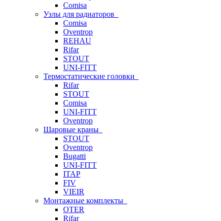
Comisa
Узлы для радиаторов
Comisa
Oventrop
REHAU
Rifar
STOUT
UNI-FITT
Термостатические головки
Rifar
STOUT
Comisa
UNI-FITT
Oventrop
Шаровые краны
STOUT
Oventrop
Bugatti
UNI-FITT
ITAP
FIV
VIEIR
Монтажные комплекты
OTER
Rifar