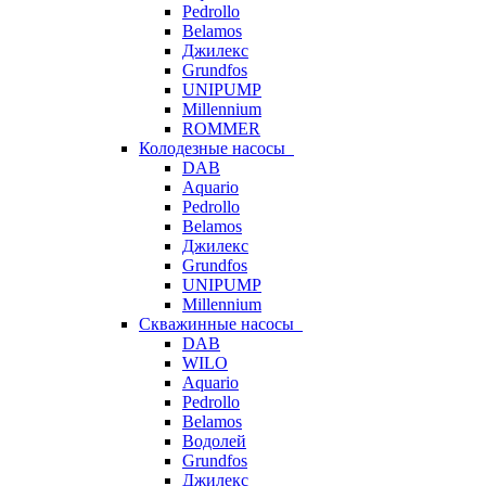
Pedrollo
Belamos
Джилекс
Grundfos
UNIPUMP
Millennium
ROMMER
Колодезные насосы
DAB
Aquario
Pedrollo
Belamos
Джилекс
Grundfos
UNIPUMP
Millennium
Скважинные насосы
DAB
WILO
Aquario
Pedrollo
Belamos
Водолей
Grundfos
Джилекс