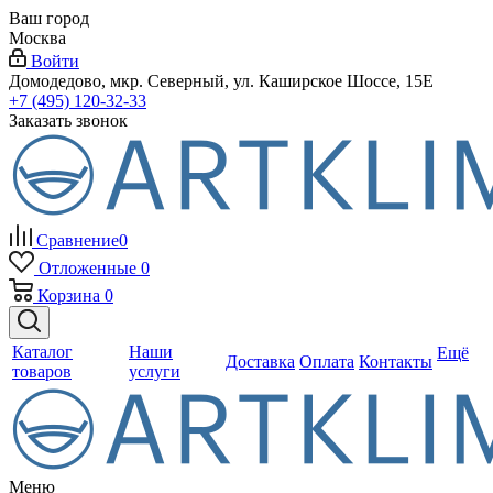
Ваш город
Москва
Войти
Домодедово, мкр. Северный, ул. Каширское Шоссе, 15Е
+7 (495) 120-32-33
Заказать звонок
Сравнение
0
Отложенные
0
Корзина
0
Каталог
Наши
Ещё
Доставка
Оплата
Контакты
товаров
услуги
Меню