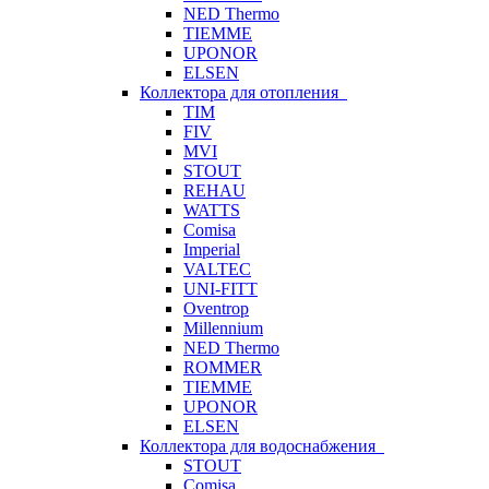
NED Thermo
TIEMME
UPONOR
ELSEN
Коллектора для отопления
TIM
FIV
MVI
STOUT
REHAU
WATTS
Comisa
Imperial
VALTEC
UNI-FITT
Oventrop
Millennium
NED Thermo
ROMMER
TIEMME
UPONOR
ELSEN
Коллектора для водоснабжения
STOUT
Comisa