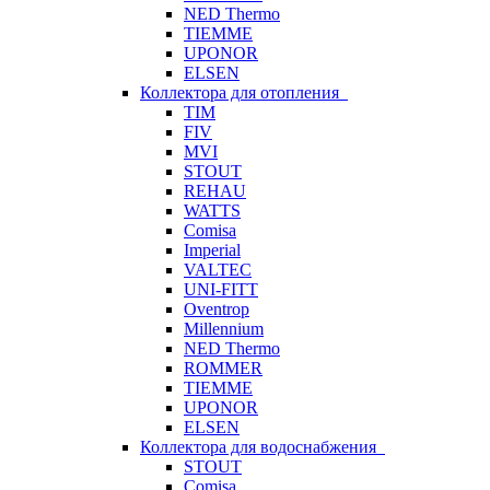
NED Thermo
TIEMME
UPONOR
ELSEN
Коллектора для отопления
TIM
FIV
MVI
STOUT
REHAU
WATTS
Comisa
Imperial
VALTEC
UNI-FITT
Oventrop
Millennium
NED Thermo
ROMMER
TIEMME
UPONOR
ELSEN
Коллектора для водоснабжения
STOUT
Comisa