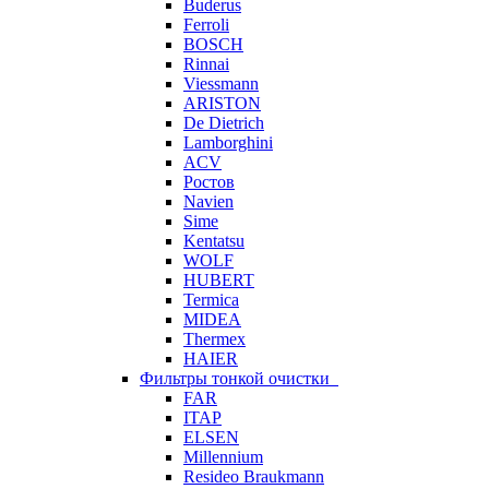
Buderus
Ferroli
BOSCH
Rinnai
Viessmann
ARISTON
De Dietrich
Lamborghini
ACV
Ростов
Navien
Sime
Kentatsu
WOLF
HUBERT
Termica
MIDEA
Thermex
HAIER
Фильтры тонкой очистки
FAR
ITAP
ELSEN
Millennium
Resideo Braukmann