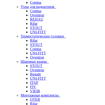
Comisa
Узлы для радиаторов
Comisa
Oventrop
REHAU
Rifar
STOUT
UNI-FITT
Термостатические головки
Rifar
STOUT
Comisa
UNI-FITT
Oventrop
Шаровые краны
STOUT
Oventrop
Bugatti
UNI-FITT
ITAP
FIV
VIEIR
Монтажные комплекты
OTER
Rifar