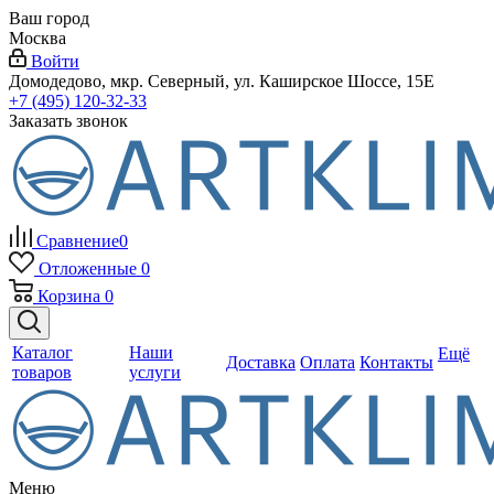
Ваш город
Москва
Войти
Домодедово, мкр. Северный, ул. Каширское Шоссе, 15Е
+7 (495) 120-32-33
Заказать звонок
Сравнение
0
Отложенные
0
Корзина
0
Каталог
Наши
Ещё
Доставка
Оплата
Контакты
товаров
услуги
Меню