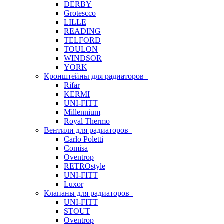
DERBY
Grotescco
LILLE
READING
TELFORD
TOULON
WINDSOR
YORK
Кронштейны для радиаторов
Rifar
KERMI
UNI-FITT
Millennium
Royal Thermo
Вентили для радиаторов
Carlo Poletti
Comisa
Oventrop
RETROstyle
UNI-FITT
Luxor
Клапаны для радиаторов
UNI-FITT
STOUT
Oventrop