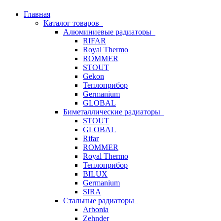
Главная
Каталог товаров
Алюминиевые радиаторы
RIFAR
Royal Thermo
ROMMER
STOUT
Gekon
Теплоприбор
Germanium
GLOBAL
Биметаллические радиаторы
STOUT
GLOBAL
Rifar
ROMMER
Royal Thermo
Теплоприбор
BILUX
Germanium
SIRA
Стальные радиаторы
Arbonia
Zehnder