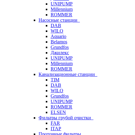
UNIPUMP
Millennium
ROMMER
Насосные станции
DAB
WILO
Aquario
Belamos
Grundfos
Джилекс
UNIPUMP
Millennium
ROMMER
Канализационные станции
TIM
DAB
WILO
Grundfos
UNIPUMP
ROMMER
ELSEN
Фильтры грубой очистки
FAR
ITAP
Проточные фильтры