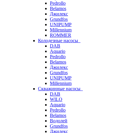
Pedrollo
Belamos
Джилекс
Grundfos
UNIPUMP
Millennium
ROMMER
Колодезные насосы
DAB
Aquario
Pedrollo
Belamos
Джилекс
Grundfos
UNIPUMP
Millennium
Скважинные насосы
DAB
WILO
Aquario
Pedrollo
Belamos
Водолей
Grundfos
Джилекс