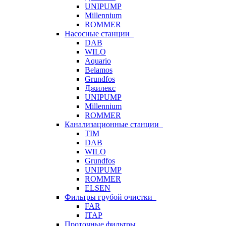
UNIPUMP
Millennium
ROMMER
Насосные станции
DAB
WILO
Aquario
Belamos
Grundfos
Джилекс
UNIPUMP
Millennium
ROMMER
Канализационные станции
TIM
DAB
WILO
Grundfos
UNIPUMP
ROMMER
ELSEN
Фильтры грубой очистки
FAR
ITAP
Проточные фильтры