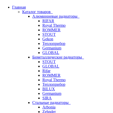
Главная
Каталог товаров
Алюминиевые радиаторы
RIFAR
Royal Thermo
ROMMER
STOUT
Gekon
Теплоприбор
Germanium
GLOBAL
Биметаллические радиаторы
STOUT
GLOBAL
Rifar
ROMMER
Royal Thermo
Теплоприбор
BILUX
Germanium
SIRA
Стальные радиаторы
Arbonia
Zehnder