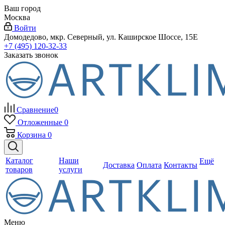
Ваш город
Москва
Войти
Домодедово, мкр. Северный, ул. Каширское Шоссе, 15Е
+7 (495) 120-32-33
Заказать звонок
Сравнение
0
Отложенные
0
Корзина
0
Каталог
Наши
Ещё
Доставка
Оплата
Контакты
товаров
услуги
Меню