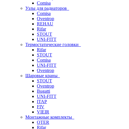
Comisa
Узлы для радиаторов
Comisa
Oventrop
REHAU
Rifar
STOUT
UNI-FITT
Термостатические головки
Rifar
STOUT
Comisa
UNI-FITT
Oventrop
Шаровые краны
STOUT
Oventrop
Bugatti
UNI-FITT
ITAP
FIV
VIEIR
Монтажные комплекты
OTER
Rifar