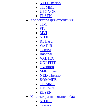
NED Thermo
TIEMME
UPONOR
ELSEN
Коллектора для отопления
TIM
FIV
MVI
STOUT
REHAU
WATTS
Comisa
Imperial
VALTEC
UNI-FITT
Oventrop
Millennium
NED Thermo
ROMMER
TIEMME
UPONOR
ELSEN
Коллектора для водоснабжения
STOUT
Comisa