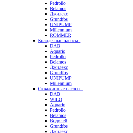
Pedrollo
Belamos
Джилекс
Grundfos
UNIPUMP
Millennium
ROMMER
Колодезные насосы
DAB
Aquario
Pedrollo
Belamos
Джилекс
Grundfos
UNIPUMP
Millennium
Скважинные насосы
DAB
WILO
Aquario
Pedrollo
Belamos
Водолей
Grundfos
Джилекс