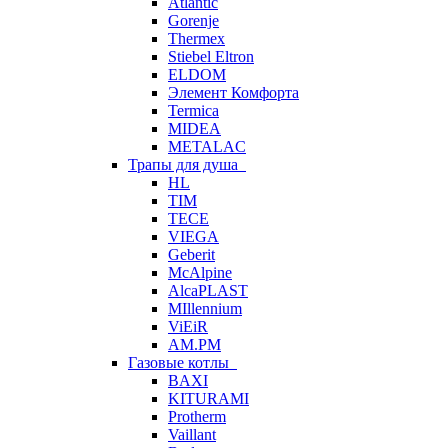
Atlantic
Gorenje
Thermex
Stiebel Eltron
ELDOM
Элемент Комфорта
Termica
MIDEA
METALAC
Трапы для душа
HL
TIM
TECE
VIEGA
Geberit
McAlpine
AlcaPLAST
MIllennium
ViEiR
AM.PM
Газовые котлы
BAXI
KITURAMI
Protherm
Vaillant