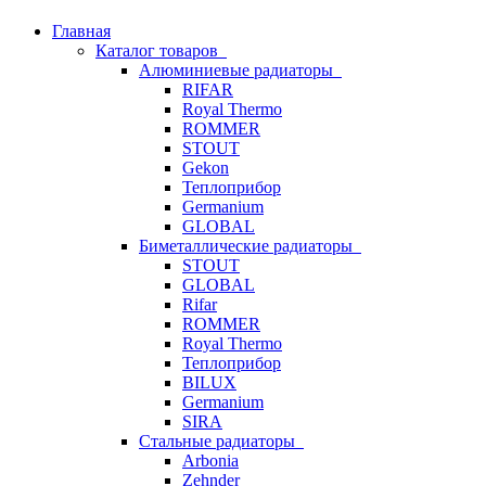
Главная
Каталог товаров
Алюминиевые радиаторы
RIFAR
Royal Thermo
ROMMER
STOUT
Gekon
Теплоприбор
Germanium
GLOBAL
Биметаллические радиаторы
STOUT
GLOBAL
Rifar
ROMMER
Royal Thermo
Теплоприбор
BILUX
Germanium
SIRA
Стальные радиаторы
Arbonia
Zehnder