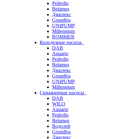
Pedrollo
Belamos
Джилекс
Grundfos
UNIPUMP
Millennium
ROMMER
Колодезные насосы
DAB
Aquario
Pedrollo
Belamos
Джилекс
Grundfos
UNIPUMP
Millennium
Скважинные насосы
DAB
WILO
Aquario
Pedrollo
Belamos
Водолей
Grundfos
Джилекс