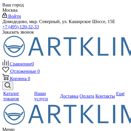
Ваш город
Москва
Войти
Домодедово, мкр. Северный, ул. Каширское Шоссе, 15Е
+7 (495) 120-32-33
Заказать звонок
Сравнение
0
Отложенные
0
Корзина
0
Каталог
Наши
Ещё
Доставка
Оплата
Контакты
товаров
услуги
Меню