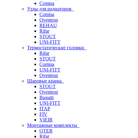
Comisa
Узлы для радиаторов
Comisa
Oventrop
REHAU
Rifar
STOUT
UNI-FITT
Термостатические головки
Rifar
STOUT
Comisa
UNI-FITT
Oventrop
Шаровые краны
STOUT
Oventrop
Bugatti
UNI-FITT
ITAP
FIV
VIEIR
Монтажные комплекты
OTER
Rifar