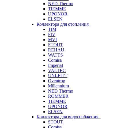
NED Thermo
TIEMME
UPONOR
ELSEN
Коллектора для отопления
TIM
FIV
MVI
STOUT
REHAU
WATTS
Comisa
Imperial
VALTEC
UNI-FITT
Oventrop
Millennium
NED Thermo
ROMMER
TIEMME
UPONOR
ELSEN
Коллектора для водоснабжения
STOUT
Comisa