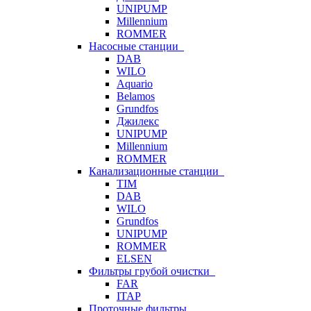
UNIPUMP
Millennium
ROMMER
Насосные станции
DAB
WILO
Aquario
Belamos
Grundfos
Джилекс
UNIPUMP
Millennium
ROMMER
Канализационные станции
TIM
DAB
WILO
Grundfos
UNIPUMP
ROMMER
ELSEN
Фильтры грубой очистки
FAR
ITAP
Проточные фильтры