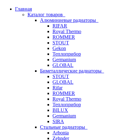
Главная
Каталог товаров
Алюминиевые радиаторы
RIFAR
Royal Thermo
ROMMER
STOUT
Gekon
Теплоприбор
Germanium
GLOBAL
Биметаллические радиаторы
STOUT
GLOBAL
Rifar
ROMMER
Royal Thermo
Теплоприбор
BILUX
Germanium
SIRA
Стальные радиаторы
Arbonia
Zehnder