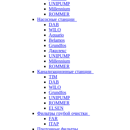
UNIPUMP
Millennium
ROMMER
Насосные станции
DAB
WILO
Aquario
Belamos
Grundfos
Джилекс
UNIPUMP
Millennium
ROMMER
Канализационные станции
TIM
DAB
WILO
Grundfos
UNIPUMP
ROMMER
ELSEN
Фильтры грубой очистки
FAR
ITAP
Проточные фильтры