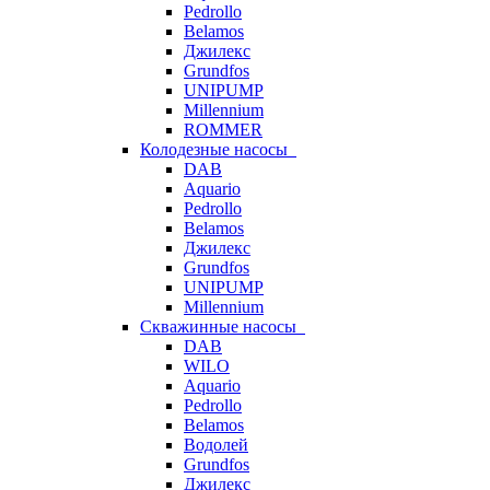
Pedrollo
Belamos
Джилекс
Grundfos
UNIPUMP
Millennium
ROMMER
Колодезные насосы
DAB
Aquario
Pedrollo
Belamos
Джилекс
Grundfos
UNIPUMP
Millennium
Скважинные насосы
DAB
WILO
Aquario
Pedrollo
Belamos
Водолей
Grundfos
Джилекс