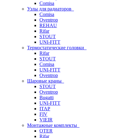
Comisa
Узлы для радиаторов
Comisa
Oventrop
REHAU
Rifar
STOUT
UNI-FITT
Термостатические головки
Rifar
STOUT
Comisa
UNI-FITT
Oventrop
Шаровые краны
STOUT
Oventrop
Bugatti
UNI-FITT
ITAP
FIV
VIEIR
Монтажные комплекты
OTER
Rifar