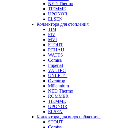
NED Thermo
TIEMME
UPONOR
ELSEN
Коллектора для отопления
TIM
FIV
MVI
STOUT
REHAU
WATTS
Comisa
Imperial
VALTEC
UNI-FITT
Oventrop
Millennium
NED Thermo
ROMMER
TIEMME
UPONOR
ELSEN
Коллектора для водоснабжения
STOUT
Comisa