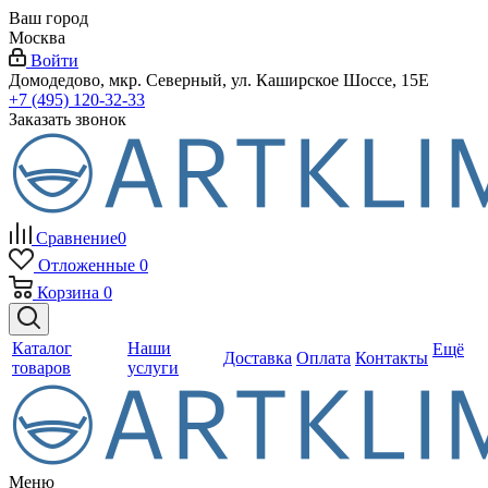
Ваш город
Москва
Войти
Домодедово, мкр. Северный, ул. Каширское Шоссе, 15Е
+7 (495) 120-32-33
Заказать звонок
Сравнение
0
Отложенные
0
Корзина
0
Каталог
Наши
Ещё
Доставка
Оплата
Контакты
товаров
услуги
Меню