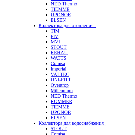
NED Thermo
TIEMME
UPONOR
ELSEN
Коллектора для отопления
TIM
FIV
MVI
STOUT
REHAU
WATTS
Comisa
Imperial
VALTEC
UNI-FITT
Oventrop
Millennium
NED Thermo
ROMMER
TIEMME
UPONOR
ELSEN
Коллектора для водоснабжения
STOUT
Comisa