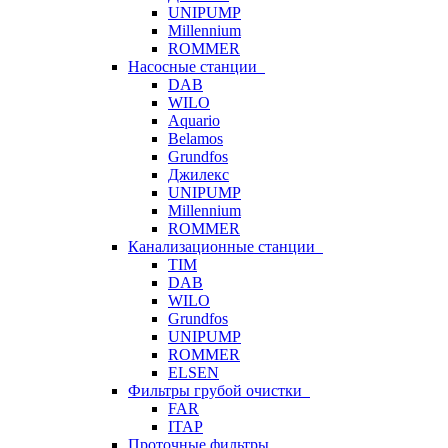
UNIPUMP
Millennium
ROMMER
Насосные станции
DAB
WILO
Aquario
Belamos
Grundfos
Джилекс
UNIPUMP
Millennium
ROMMER
Канализационные станции
TIM
DAB
WILO
Grundfos
UNIPUMP
ROMMER
ELSEN
Фильтры грубой очистки
FAR
ITAP
Проточные фильтры