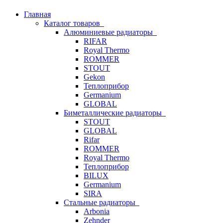
Главная
Каталог товаров
Алюминиевые радиаторы
RIFAR
Royal Thermo
ROMMER
STOUT
Gekon
Теплоприбор
Germanium
GLOBAL
Биметаллические радиаторы
STOUT
GLOBAL
Rifar
ROMMER
Royal Thermo
Теплоприбор
BILUX
Germanium
SIRA
Стальные радиаторы
Arbonia
Zehnder