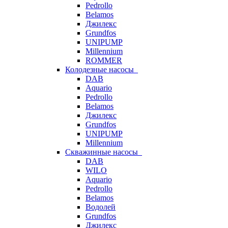
Pedrollo
Belamos
Джилекс
Grundfos
UNIPUMP
Millennium
ROMMER
Колодезные насосы
DAB
Aquario
Pedrollo
Belamos
Джилекс
Grundfos
UNIPUMP
Millennium
Скважинные насосы
DAB
WILO
Aquario
Pedrollo
Belamos
Водолей
Grundfos
Джилекс