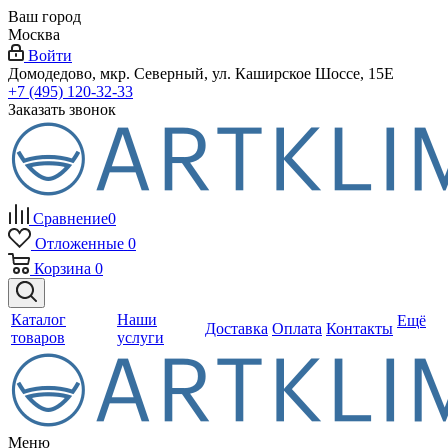
Ваш город
Москва
Войти
Домодедово, мкр. Северный, ул. Каширское Шоссе, 15Е
+7 (495) 120-32-33
Заказать звонок
Сравнение
0
Отложенные
0
Корзина
0
Каталог
Наши
Ещё
Доставка
Оплата
Контакты
товаров
услуги
Меню