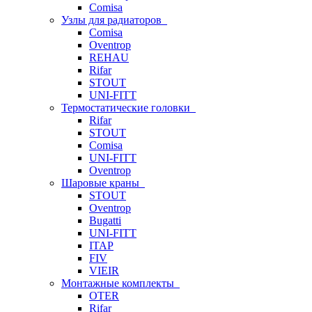
Comisa
Узлы для радиаторов
Comisa
Oventrop
REHAU
Rifar
STOUT
UNI-FITT
Термостатические головки
Rifar
STOUT
Comisa
UNI-FITT
Oventrop
Шаровые краны
STOUT
Oventrop
Bugatti
UNI-FITT
ITAP
FIV
VIEIR
Монтажные комплекты
OTER
Rifar