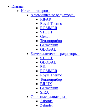
Главная
Каталог товаров
Алюминиевые радиаторы
RIFAR
Royal Thermo
ROMMER
STOUT
Gekon
Теплоприбор
Germanium
GLOBAL
Биметаллические радиаторы
STOUT
GLOBAL
Rifar
ROMMER
Royal Thermo
Теплоприбор
BILUX
Germanium
SIRA
Стальные радиаторы
Arbonia
Zehnder