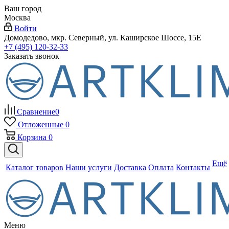
Ваш город
Москва
Войти
Домодедово, мкр. Северный, ул. Каширское Шоссе, 15Е
+7 (495) 120-32-33
Заказать звонок
Сравнение
0
Отложенные
0
Корзина
0
Ещё
Каталог товаров
Наши услуги
Доставка
Оплата
Контакты
Меню