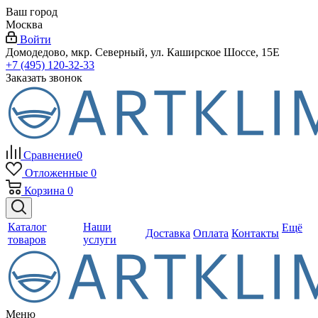
Ваш город
Москва
Войти
Домодедово, мкр. Северный, ул. Каширское Шоссе, 15Е
+7 (495) 120-32-33
Заказать звонок
Сравнение
0
Отложенные
0
Корзина
0
Каталог
Наши
Ещё
Доставка
Оплата
Контакты
товаров
услуги
Меню