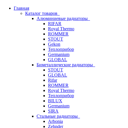
Главная
Каталог товаров
Алюминиевые радиаторы
RIFAR
Royal Thermo
ROMMER
STOUT
Gekon
Теплоприбор
Germanium
GLOBAL
Биметаллические радиаторы
STOUT
GLOBAL
Rifar
ROMMER
Royal Thermo
Теплоприбор
BILUX
Germanium
SIRA
Стальные радиаторы
Arbonia
Zehnder