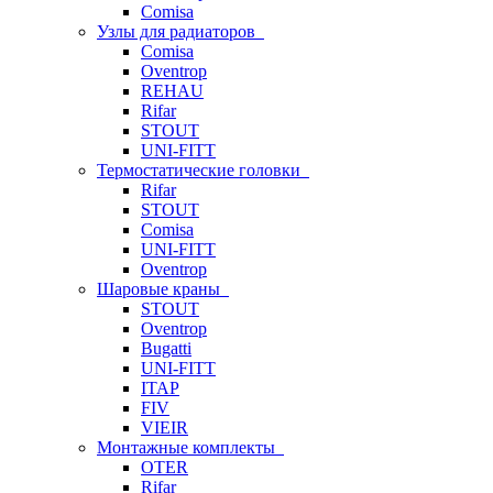
Comisa
Узлы для радиаторов
Comisa
Oventrop
REHAU
Rifar
STOUT
UNI-FITT
Термостатические головки
Rifar
STOUT
Comisa
UNI-FITT
Oventrop
Шаровые краны
STOUT
Oventrop
Bugatti
UNI-FITT
ITAP
FIV
VIEIR
Монтажные комплекты
OTER
Rifar