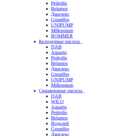
Pedrollo
Belamos
Джилекс
Grundfos
UNIPUMP
Millennium
ROMMER
Колодезные насосы
DAB
Aquario
Pedrollo
Belamos
Джилекс
Grundfos
UNIPUMP
Millennium
Скважинные насосы
DAB
WILO
Aquario
Pedrollo
Belamos
Водолей
Grundfos
Джилекс