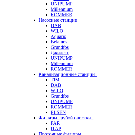
UNIPUMP
Millennium
ROMMER
Насосные станции
DAB
WILO
Aquario
Belamos
Grundfos
Джилекс
UNIPUMP
Millennium
ROMMER
Канализационные станции
TIM
DAB
WILO
Grundfos
UNIPUMP
ROMMER
ELSEN
Фильтры грубой очистки
FAR
ITAP
Проточные фильтры