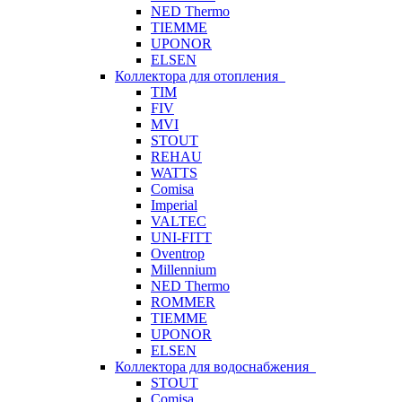
NED Thermo
TIEMME
UPONOR
ELSEN
Коллектора для отопления
TIM
FIV
MVI
STOUT
REHAU
WATTS
Comisa
Imperial
VALTEC
UNI-FITT
Oventrop
Millennium
NED Thermo
ROMMER
TIEMME
UPONOR
ELSEN
Коллектора для водоснабжения
STOUT
Comisa