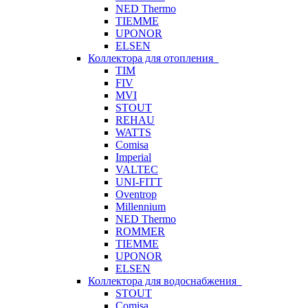
NED Thermo
TIEMME
UPONOR
ELSEN
Коллектора для отопления
TIM
FIV
MVI
STOUT
REHAU
WATTS
Comisa
Imperial
VALTEC
UNI-FITT
Oventrop
Millennium
NED Thermo
ROMMER
TIEMME
UPONOR
ELSEN
Коллектора для водоснабжения
STOUT
Comisa