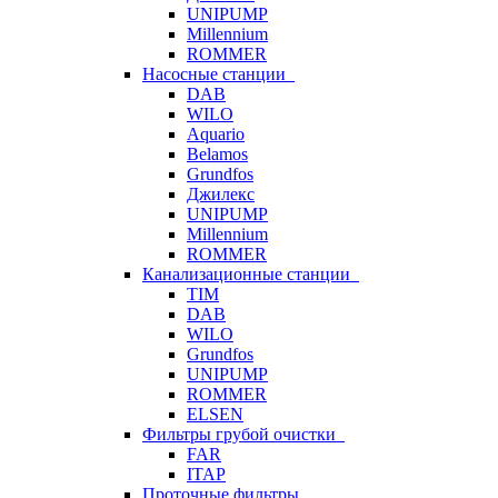
UNIPUMP
Millennium
ROMMER
Насосные станции
DAB
WILO
Aquario
Belamos
Grundfos
Джилекс
UNIPUMP
Millennium
ROMMER
Канализационные станции
TIM
DAB
WILO
Grundfos
UNIPUMP
ROMMER
ELSEN
Фильтры грубой очистки
FAR
ITAP
Проточные фильтры