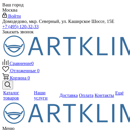
Ваш город
Москва
Войти
Домодедово, мкр. Северный, ул. Каширское Шоссе, 15Е
+7 (495) 120-32-33
Заказать звонок
Сравнение
0
Отложенные
0
Корзина
0
Каталог
Наши
Ещё
Доставка
Оплата
Контакты
товаров
услуги
Меню