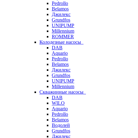
Pedrollo
Belamos
Джилекс
Grundfos
UNIPUMP
Millennium
ROMMER
Колодезные насосы
DAB
Aquario
Pedrollo
Belamos
Джилекс
Grundfos
UNIPUMP
Millennium
Скважинные насосы
DAB
WILO
Aquario
Pedrollo
Belamos
Водолей
Grundfos
Джилекс