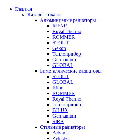
Главная
Каталог товаров
Алюминиевые радиаторы
RIFAR
Royal Thermo
ROMMER
STOUT
Gekon
Теплоприбор
Germanium
GLOBAL
Биметаллические радиаторы
STOUT
GLOBAL
Rifar
ROMMER
Royal Thermo
Теплоприбор
BILUX
Germanium
SIRA
Стальные радиаторы
Arbonia
Zehnder