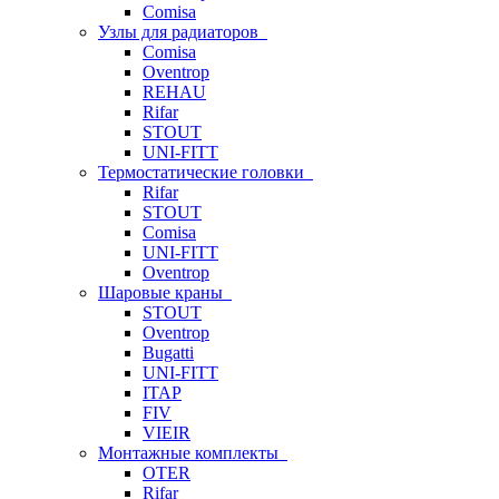
Comisa
Узлы для радиаторов
Comisa
Oventrop
REHAU
Rifar
STOUT
UNI-FITT
Термостатические головки
Rifar
STOUT
Comisa
UNI-FITT
Oventrop
Шаровые краны
STOUT
Oventrop
Bugatti
UNI-FITT
ITAP
FIV
VIEIR
Монтажные комплекты
OTER
Rifar