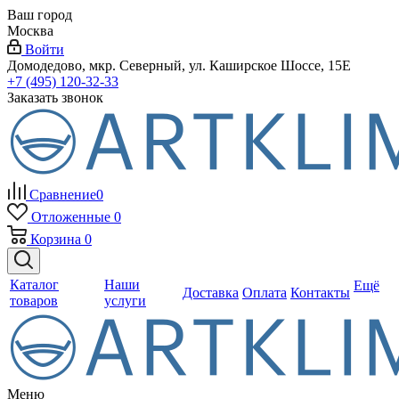
Ваш город
Москва
Войти
Домодедово, мкр. Северный, ул. Каширское Шоссе, 15Е
+7 (495) 120-32-33
Заказать звонок
Сравнение
0
Отложенные
0
Корзина
0
Каталог
Наши
Ещё
Доставка
Оплата
Контакты
товаров
услуги
Меню