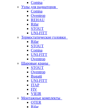
Comisa
Узлы для радиаторов
Comisa
Oventrop
REHAU
Rifar
STOUT
UNI-FITT
Термостатические головки
Rifar
STOUT
Comisa
UNI-FITT
Oventrop
Шаровые краны
STOUT
Oventrop
Bugatti
UNI-FITT
ITAP
FIV
VIEIR
Монтажные комплекты
OTER
Rifar