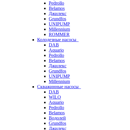
Pedrollo
Belamos
Джилекс
Grundfos
UNIPUMP
Millennium
ROMMER
Колодезные насосы
DAB
Aquario
Pedrollo
Belamos
Джилекс
Grundfos
UNIPUMP
Millennium
Скважинные насосы
DAB
WILO
Aquario
Pedrollo
Belamos
Водолей
Grundfos
Джилекс