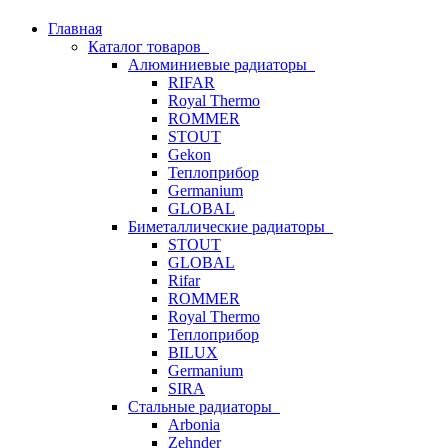
Главная
Каталог товаров
Алюминиевые радиаторы
RIFAR
Royal Thermo
ROMMER
STOUT
Gekon
Теплоприбор
Germanium
GLOBAL
Биметаллические радиаторы
STOUT
GLOBAL
Rifar
ROMMER
Royal Thermo
Теплоприбор
BILUX
Germanium
SIRA
Стальные радиаторы
Arbonia
Zehnder