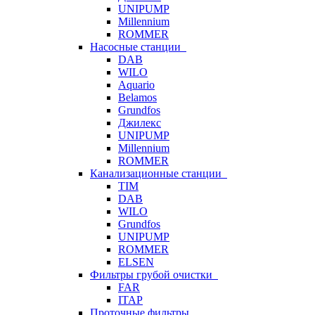
UNIPUMP
Millennium
ROMMER
Насосные станции
DAB
WILO
Aquario
Belamos
Grundfos
Джилекс
UNIPUMP
Millennium
ROMMER
Канализационные станции
TIM
DAB
WILO
Grundfos
UNIPUMP
ROMMER
ELSEN
Фильтры грубой очистки
FAR
ITAP
Проточные фильтры