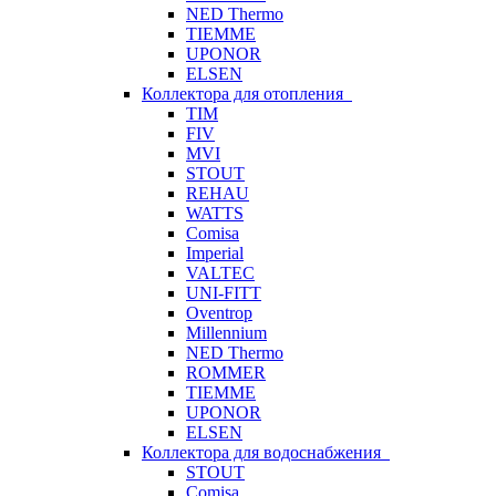
NED Thermo
TIEMME
UPONOR
ELSEN
Коллектора для отопления
TIM
FIV
MVI
STOUT
REHAU
WATTS
Comisa
Imperial
VALTEC
UNI-FITT
Oventrop
Millennium
NED Thermo
ROMMER
TIEMME
UPONOR
ELSEN
Коллектора для водоснабжения
STOUT
Comisa