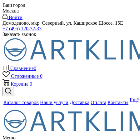
Ваш город
Москва
Войти
Домодедово, мкр. Северный, ул. Каширское Шоссе, 15Е
+7 (495) 120-32-33
Заказать звонок
Сравнение
0
Отложенные
0
Корзина
0
Ещё
Каталог товаров
Наши услуги
Доставка
Оплата
Контакты
Меню