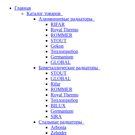
Главная
Каталог товаров
Алюминиевые радиаторы
RIFAR
Royal Thermo
ROMMER
STOUT
Gekon
Теплоприбор
Germanium
GLOBAL
Биметаллические радиаторы
STOUT
GLOBAL
Rifar
ROMMER
Royal Thermo
Теплоприбор
BILUX
Germanium
SIRA
Стальные радиаторы
Arbonia
Zehnder