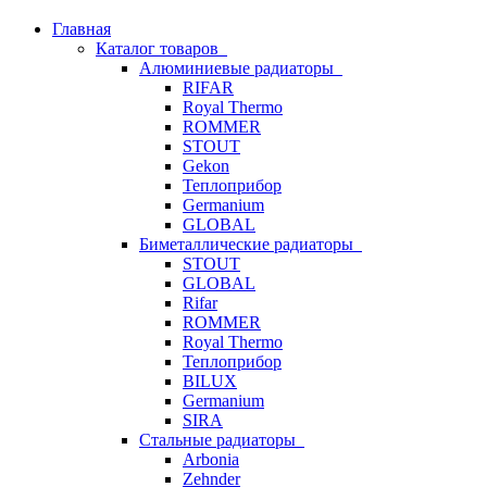
Главная
Каталог товаров
Алюминиевые радиаторы
RIFAR
Royal Thermo
ROMMER
STOUT
Gekon
Теплоприбор
Germanium
GLOBAL
Биметаллические радиаторы
STOUT
GLOBAL
Rifar
ROMMER
Royal Thermo
Теплоприбор
BILUX
Germanium
SIRA
Стальные радиаторы
Arbonia
Zehnder