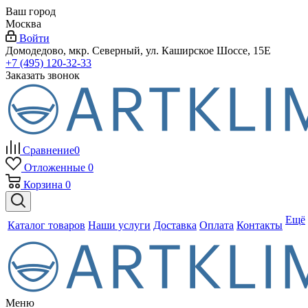
Ваш город
Москва
Войти
Домодедово, мкр. Северный, ул. Каширское Шоссе, 15Е
+7 (495) 120-32-33
Заказать звонок
Сравнение
0
Отложенные
0
Корзина
0
Ещё
Каталог товаров
Наши услуги
Доставка
Оплата
Контакты
Меню