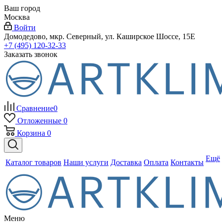
Ваш город
Москва
Войти
Домодедово, мкр. Северный, ул. Каширское Шоссе, 15Е
+7 (495) 120-32-33
Заказать звонок
Сравнение
0
Отложенные
0
Корзина
0
Ещё
Каталог товаров
Наши услуги
Доставка
Оплата
Контакты
Меню