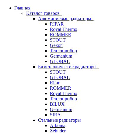
Главная
Каталог товаров
Алюминиевые радиаторы
RIFAR
Royal Thermo
ROMMER
STOUT
Gekon
Теплоприбор
Germanium
GLOBAL
Биметаллические радиаторы
STOUT
GLOBAL
Rifar
ROMMER
Royal Thermo
Теплоприбор
BILUX
Germanium
SIRA
Стальные радиаторы
Arbonia
Zehnder