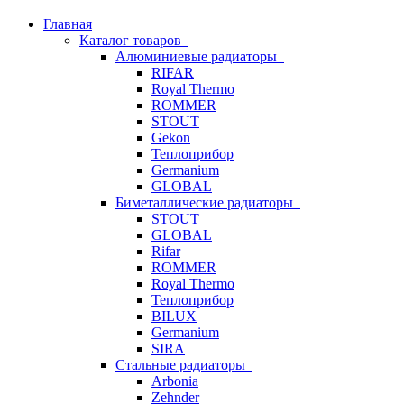
Главная
Каталог товаров
Алюминиевые радиаторы
RIFAR
Royal Thermo
ROMMER
STOUT
Gekon
Теплоприбор
Germanium
GLOBAL
Биметаллические радиаторы
STOUT
GLOBAL
Rifar
ROMMER
Royal Thermo
Теплоприбор
BILUX
Germanium
SIRA
Стальные радиаторы
Arbonia
Zehnder