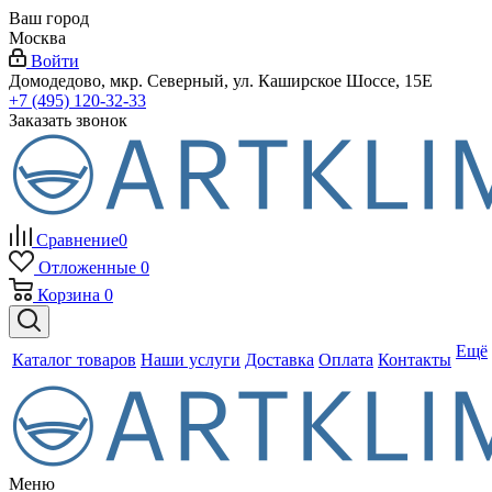
Ваш город
Москва
Войти
Домодедово, мкр. Северный, ул. Каширское Шоссе, 15Е
+7 (495) 120-32-33
Заказать звонок
Сравнение
0
Отложенные
0
Корзина
0
Ещё
Каталог товаров
Наши услуги
Доставка
Оплата
Контакты
Меню